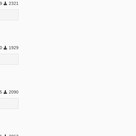
49
2321
50
1929
35
2090