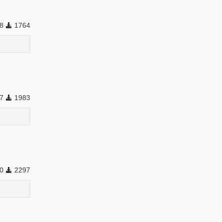
58
1764
67
1983
00
2297