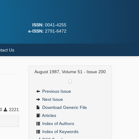
ISSN:
0041-4255
e-ISSN:
2791-6472
tact Us
August 1987, Volume 51 - Issue 200
Previous Issue
Next Issue
Download Generic File
0
2221
Articles
Index of Authors
Index of Keywords