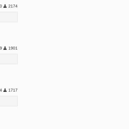
00
2174
69
1901
84
1717