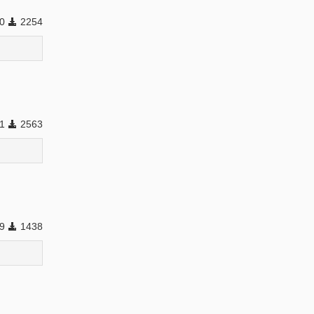
90
2254
21
2563
19
1438