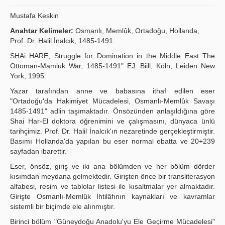
Yayın Politikaları
Mustafa Keskin
Anahtar Kelimeler:
Osmanlı, Memlûk, Ortadoğu, Hollanda,
Kılavuzlar
Prof. Dr. Halil İnalcık, 1485-1491
İletişim
SHAi HARE; Struggle for Domination in the Middle East The
Ottoman-Mamluk War, 1485-1491" EJ. Biill, Köln, Leiden New
York, 1995.
Yazar tarafından anne ve babasına ithaf edilen eser
"Ortadoğu'da Hakimiyet Mücadelesi, Osmanlı-Memlûk Savaşı
1485-1491" adlin taşımaktadır. Önsözünden anlaşıldığına göre
Shai Har-El doktora öğrenimini ve çalışmasını, dünyaca ünlü
tarihçimiz. Prof. Dr. Halil İnalcık'ın nezaretinde gerçekleştirmiştir.
Basımı Hollanda'da yapılan bu eser normal ebatta ve 20+239
sayfadan ibarettir.
Eser, önsöz, giriş ve iki ana bölümden ve her bölüm dörder
kısımdan meydana gelmektedir. Girişten önce bir transliterasyon
alfabesi, resim ve tablolar listesi ile kısaltmalar yer almaktadır.
Girişte Osmanlı-Memlûk İhtilâfının kaynakları ve kavramlar
sistemli bir biçimde ele alınmıştır.
Birinci bölüm "Güneydoğu Anadolu'yu Ele Geçirme Mücadelesi"