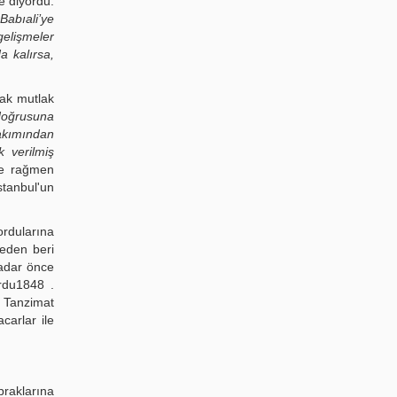
e diyordu:
Babıali’ye
gelişmeler
a kalırsa,
cak mutlak
 doğrusuna
akımından
k verilmiş
ne rağmen
stanbul'un
rdularına
teden beri
kadar önce
rdu1848 .
e Tanzimat
arlar ile
praklarına