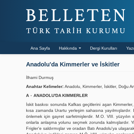
Ana Sayfa
Hakkında
Dergi Kurulları
Yazı
Anadolu'da Kimmerler ve İskitler
İlhami Durmuş
Anahtar Kelimeler:
Anadolu, Kimmerler, İskitler, Doğu Anad
A ٠ ANADOLU'DA KIMMERLER
İskit baskısı sonunda Kafkas geçitlerini aşan Kimmerler, 
kısa zamanda Urartu yerleşim sahasına yayılmışlardır. Do
önlemek için gayret sarfetmişlerdir. M.O. VIII. yüzyılı
onlarla anlaşma yolunu seçmek zorunda kalmışlardır. Yi
Frigler'e saldırmışlar ve oradan Batı Anadolu'ya ulaşarak,