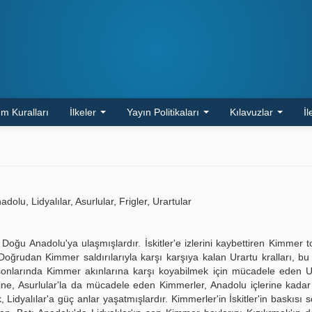
m Kuralları
İlkeler
Yayın Politikaları
Kılavuzlar
İl
olu, Lidyalılar, Asurlular, Frigler, Urartular
Doğu Anadolu'ya ulaşmışlardır. İskitler'e izlerini kaybettiren Kimmer to
ğrudan Kimmer saldırılarıyla karşı karşıya kalan Urartu kralları, bu s
n sonlarında Kimmer akınlarına karşı koyabilmek için mücadele eden Ur
ne, Asurlular'la da mücadele eden Kimmerler, Anadolu içlerine kadar
 Lidyalılar'a güç anlar yaşatmışlardır. Kimmerler'in İskitler'in baskısı