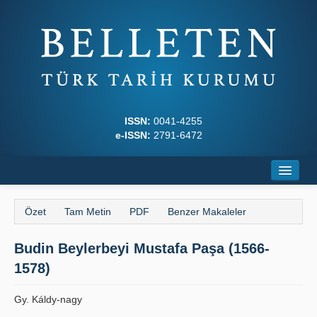
ISSN:
0041-4255
e-ISSN:
2791-6472
Ana Sayfa
Özet
Tam Metin
PDF
Benzer Makaleler
Hakkında
Budin Beylerbeyi Mustafa Paşa (1566-
Dergi Kurulları
1578)
Yazım Kuralları
Gy. Káldy-nagy
İlkeler