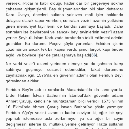
vererek, iktidarını kabil olduğu kadar dar bir çerçeveye sokma
çabasına girişmişlerdi. Baş düşmanlarından biri olan defterdar
Kara Üveys, önceleri sultana yalnızca mali işler hakkında
dolaysız olarak rapor verirken, sonraları vezir’i azamin yetkisine
giren memuriyet tayinlerini de kendisi sunmaya başladı. Daha
sonraları ise beylerbeyi ve sancak beyi tayinlerinin vezir’i azam
yerine Şeyh-ül-İslam Kadı-zade tarafından teklif edilmesi adetini
getirdiler. Bu durumu Peçevi şöyle yorumlar: Eskiden işlerin
çözümünün ancak tek bir kapısı vardı, şimdi birçok kapı birden
açıldı ve böylece işler de çatallaşmaya başladı[
36
].
Ne varki vezir’i azami yerinden etmeye ya da şahsına karşı
saldırıya geçmeye cesaret edemediler, fakat durumunu
zayıflatmak için, 1576’da en güvenilir adamı olan Feridun Bey’i
görevinden aldılar.
Feridun Bey’in adı o sıralarda Macaristan’da da tanınıyordu.
Erdei Hakimi İstvan Bathori’nin İstanbul’daki güvenilir adamı
Ahmet Çavuş, kendisine muntazaman bilgi verirdi. 1573 yılının
16 Ekimi’nde Ahmet Çavuş İstvan Bathori’ye şöyle yazmıştı:
Feridun Ağa’yı vezir-i azam o kadar seviyor ki, eğer bir şeyi
yapmak istemezse asla zorlanmıyor ya da eğer bir şeyin
değişmesini isterse bu mutlaka yerine getiriliyor. Hatta sultanın