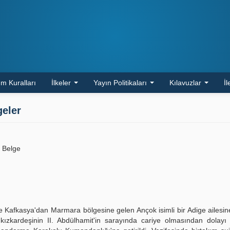
m Kuralları
İlkeler
Yayın Politikaları
Kılavuzlar
İl
geler
 Belge
 Kafkasya'dan Marmara bölgesine gelen Ançok isimli bir Adige ailes
 kızkardeşinin II. Abdülhamit'in sarayında cariye olmasından dolay