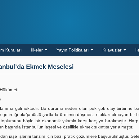
m Kuralları
İlkeler
Yayın Politikaları
Kılavuzlar
İl
tanbul’da Ekmek Meselesi
 Hükümeti
ş
lamına gelmektedir. Bu duruma neden olan pek çok olay birbirine ba
getirdiği olağanüstü şartlarla üretimin düşmesi, stokları olmayan bir h
 toplumunu böyle bir ekonomik yıkımla karşı karşıya bırakmıştır. Harp 
 başında İstanbul’un iaşesi ve özellikle ekmek sıkıntısı yer almıştır.
dan iaşe işlerini tanzim için bazı pratik çözümlere başvurulmuştur. Sefe