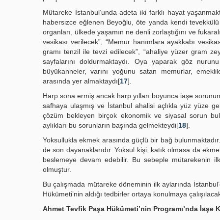
Mütareke İstanbul’unda adeta iki farklı hayat yaşanmakt
habersizce eğlenen Beyoğlu, öte yanda kendi tevekkülü ve 
organları, ülkede yaşamın ne denli zorlaştığını ve fukar
vesikası verilecek”, “Memur hanımlara ayakkabı vesikası
gramı tenzil ile tevzi edilecek”, “ahaliye yüzer gram ze
sayfalarını doldurmaktaydı. Oya yaparak göz nurunu 
büyükanneler, varını yoğunu satan memurlar, emeklil
arasında yer almaktaydı[
17
].
Harp sona ermiş ancak harp yılları boyunca iaşe sorun
safhaya ulaşmış ve İstanbul ahalisi açlıkla yüz yüze ge
çözüm bekleyen birçok ekonomik ve siyasal sorun bul
aylıkları bu sorunların başında gelmekteydi[
18
].
Yoksullukla ekmek arasında güçlü bir bağ bulunmaktadır. E
de son dayanaklarıdır. Yoksul kişi, katık olmasa da ekme
beslemeye devam edebilir. Bu sebeple mütarekenin ilk 
olmuştur.
Bu çalışmada mütareke döneminin ilk aylarında İstanbu
Hükümeti’nin aldığı tedbirler ortaya konulmaya çalışılacak
Ahmet Tevfik Paşa Hükümeti’nin Programı’nda İaşe