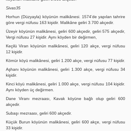
Sivas35
Horhun (Düzyayla) köyünün malikânesi. 1574’de yapılan tahrire
göre vergi nüfusu 163 kişidir. Malikâne geliri 3.700 akçedir.
Üzeyir köyünün malikânesi, geliri 600 akçedir, geliri 575 akçedir,
Vergi nüfusu 27 kişidir. Aynı köyden bir değirmen,
Keçilü Viran köyünün malikânesi, geliri 120 akçe, vergi nüfusu
12 kişidir.
Kömür köyü malikânesi, geliri 1.200 akçe, vergi nüfusu 77 kişidir.
Aşhanı köyünün malikânesi, geliri 1.300 akçe, vergi nüfusu 34
kişidir.
Kinci köyü malikânesi, geliri 1.000 akçe, vergi nüfusu 104 kişidir.
Aynı köyden üç değirmen.
Dane Viranı mezraası, Kavak köyüne bağlı olup geliri 600
akçedir.
Subaşı mezraası, geliri 600 akçedir.
Küçük Burun köyünün malikânesi, geliri 600 akçe, vergi nüfusu
33 kişidir.