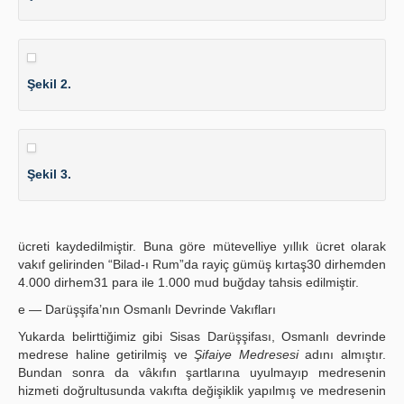
Şekil 2.
Şekil 3.
ücreti kaydedilmiştir. Buna göre mütevelliye yıllık ücret olarak
vakıf gelirinden “Bilad-ı Rum”da rayiç gümüş kırtaş30 dirhemden
4.000 dirhem31 para ile 1.000 mud buğday tahsis edilmiştir.
e — Darüşşifa’nın Osmanlı Devrinde Vakıfları
Yukarda belirttiğimiz gibi Sisas Darüşşifası, Osmanlı devrinde
medrese haline getirilmiş ve
Şifaiye Medresesi
adını almıştır.
Bundan sonra da vâkıfın şartlarına uyulmayıp medresenin
hizmeti doğrultusunda vakıfta değişiklik yapılmış ve medresenin