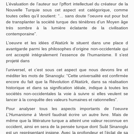
L’évaluation de l’auteur sur l’pffort intellectuel du créateur de la
Nouvelle Turquie sous cet aspect est catégorique, comme
toutes celles qu’il soutient: “... sans doute !’oeuvre eut pour but
de transplanter la société turque des ténèbres d’un Moyen âge
très sombre à la lumière éclatante de la civilisation
contemporaine”.
L’oeuvre et les idées d’Atatürk le situent dans une place d
avantgarde parmi les philosophes d’origine non-occidentale qui
ont accepté intégralement l’essence de l’humanisme. Il s’est
projeté dans
l’universel, et c’est sous cet aspect que nous devons lire et
méditer les mots de Sinanoglu: “Cette universalité est confirmée
encore du fait que la Révolution d’Atatürk, dans sa réalisation
historique et dans sa signification idéale, indique à toutes les
sociétés non-occidentales la voie à suivre si elles veulent se
lancer à la conquête des valeurs humaines et rationnelles”.
Pour analyser tous les aspects importants de l’oeuvre
L'Humanisme à Venir
il faudrait écrire un autre livre. Mais de
même que la littérature turque a atteint une valeur reconnue en
occident, ainsi en sera de la pensée turque dont Suât Sinanoglu
est un représentant insigne. Avec la profondeur et l’éclat de sa