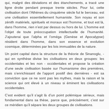
qui, malgré des déviations et des étanchements, a tracé une
ligne droite pendant presque trente siècles. Pour lui, cette
civilisation dont l’Athènes du cinquième siècle fut le berceau, est
une civilisation essentiellement humaniste. Son noyau et son
zénith matériels, spirituels et moraux est l’homme, et tout est là,
dans l’homme, rien n’est par dessus ou hors de lui. L’homme est
l’objet de toute préoccupation intellectuelle de l’humanité.
J’ajouterai que l’alpha et l’oméga (Genèse et Apocalypse)
résident dans l’homme, dans son essence et evolution
cosmique, déterminées par les lois immuables de la nature.
Un point capital dans la structure de la théorie de Sinanoglu, -
qui en synthèse divise les civilisations en deux groupes: les
occidentales et les non - occidentales et propose la création
d’une seule civilisation basée sur l’humanisme des premières,
mais s’enrichissant de l’apport positif des dernières - est sa
conviction que ce ne sont pas les mythes, mais la raison et la
science qui ont élevé à un niveau si éminent les civilisations
occidentales.
C’est evident qu’il s’agit là d’un point polémique sérieux, mais
fondamental dans sa thèse, parce que, précisément, c’est sur
ce méridien qu’il sépare les deux groupes de civilisations.