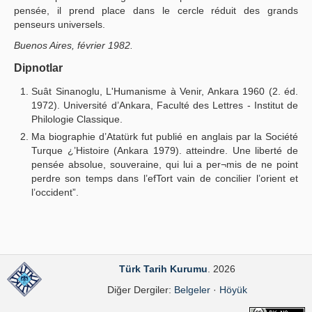
pensée, il prend place dans le cercle réduit des grands
penseurs universels.
Buenos Aires, février 1982.
Dipnotlar
Suât Sinanoglu, L'Humanisme à Venir, Ankara 1960 (2. éd.
1972). Université d’Ankara, Faculté des Lettres - Institut de
Philologie Classique.
Ma biographie d’Atatürk fut publié en anglais par la Société
Turque ¿’Histoire (Ankara 1979). atteindre. Une liberté de
pensée absolue, souveraine, qui lui a per¬mis de ne point
perdre son temps dans l’efTort vain de concilier l’orient et
l’occident”.
Türk Tarih Kurumu
. 2026
Diğer Dergiler:
Belgeler
·
Höyük