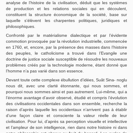
analyse de l’histoire de la civilisation, déduit que les systèmes
de production et les relations sociales qui en découlent,
constituent la structure économique de la société, base sur
laquelle s’élèvent les charpentes politiques, juridiques et
philosophiques.
Confronté par le matérialisme dialectique et par l’évidente
commotion provoquée par la révolution industrielle, commencée
en 1760, et, encore, par la présence des masses dans l’histoire
des peuples, le catholicisme a trouvé dans l’Evangile une
doctrine de justice sociale susceptible de résoudre les nouveaux
problèmes créés par la technologie moderne, étant donné que
l’homme n’a pas varié dans son essence.
Devant toute cette complexe ébullution d’idées, Suât Sina- noglu
nous dit, avec une clarté étonnante, qui nous sommes, et
pourquoi nous sommes ainsi et pas autrement. Lui-même, qui a
l’énorme avantage d’avoir observé, étudié et compris l’évolution
des civilisations occidentales dans son ensemble, recherche la
raison d’après laquelle les occidentaux n’arrivent pas à établir
d’une façon claire et consciente la valeur réelle de leur
civilisation. Pour lui, d’après sa perception visuelle et intellective
et l’ampleur de son intelligence, rien dans notre histoire ni dans