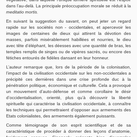
dans l’au-delà. La principale préoccupation morale se réduit à la
meditatio mortis.
En suivant la suggestion du savant, on peut jeter un regard
rapide sur les sociétés non - occidentales, et apercevoir les
images de centaines de dieux qui attirent la dévotion des
masses, parfois misérablement habillées et nourries, le dieu
avec tête d’éléphant, les déesses avec une quantité de bras, les
temples remplis de singes ou de vipères sacrés, ou encore des
fétiches entourés de fidèles dansant en leur honneur.
L’auteur remarque que, lors de la période de la colonisation,
l’impact de la civilisation occidentale sur les non-occidentales a
précipité ces dernières dans une crise profonde duc à la
pénétration politique, économique et culturelle. Cela a provoqué
un mouvement d’auto-défense et comme corollaire le désir
d’occidentalisation, orienté, plus qu’à découvrir la liberté
spirituelle qui caractérise la civilisation occidentale, à connaître
les techniques qui permettraient d’opposer aux armements des
Etats colonialistes, des armements également puissants.
Comme témoignage de son esprit scientifique et de sa
caractéristique de procéder à donner des leçons d’anatomie,