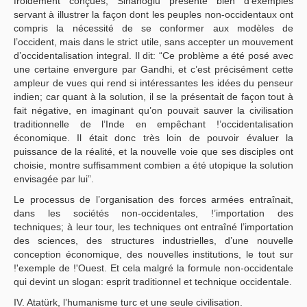
froidement conçues, Sinanoglu présente bien d’exemples
servant à illustrer la façon dont les peuples non-occidentaux ont
compris la nécessité de se conformer aux modèles de
l’occident, mais dans le strict utile, sans accepter un mouvement
d’occidentalisation integral. Il dit: “Ce problème a été posé avec
une certaine envergure par Gandhi, et c’est précisément cette
ampleur de vues qui rend si intéressantes les idées du penseur
indien; car quant à la solution, il se la présentait de façon tout à
fait négative, en imaginant qu’on pouvait sauver la civilisation
traditionnelle de l’Inde en empêchant !’occidentalisation
économique. Il était donc très loin de pouvoir évaluer la
puissance de la réalité, et la nouvelle voie que ses disciples ont
choisie, montre suffisamment combien a été utopique la solution
envisagée par lui”.
Le processus de l’organisation des forces armées entraînait,
dans les sociétés non-occidentales, !’importation des
techniques; à leur tour, les techniques ont entraîné l’importation
des sciences, des structures industrielles, d’une nouvelle
conception économique, des nouvelles institutions, le tout sur
!'exemple de !'Ouest. Et cela malgré la formule non-occidentale
qui devint un slogan: esprit traditionnel et technique occidentale.
IV. Atatürk, l’humanisme turc et une seule civilisation.