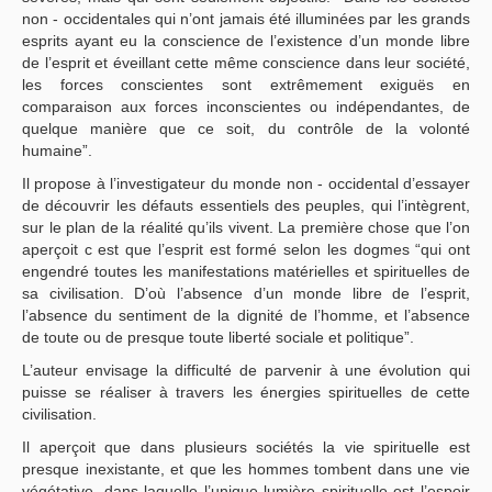
non - occidentales qui n’ont jamais été illuminées par les grands
esprits ayant eu la conscience de l’existence d’un monde libre
de l’esprit et éveillant cette même conscience dans leur société,
les forces conscientes sont extrêmement exiguës en
comparaison aux forces inconscientes ou indépendantes, de
quelque manière que ce soit, du contrôle de la volonté
humaine”.
Il propose à l’investigateur du monde non - occidental d’essayer
de découvrir les défauts essentiels des peuples, qui l’intègrent,
sur le plan de la réalité qu’ils vivent. La première chose que l’on
aperçoit c est que l’esprit est formé selon les dogmes “qui ont
engendré toutes les manifestations matérielles et spirituelles de
sa civilisation. D’où l’absence d’un monde libre de l’esprit,
l’absence du sentiment de la dignité de l’homme, et l’absence
de toute ou de presque toute liberté sociale et politique”.
L’auteur envisage la difficulté de parvenir à une évolution qui
puisse se réaliser à travers les énergies spirituelles de cette
civilisation.
Il aperçoit que dans plusieurs sociétés la vie spirituelle est
presque inexistante, et que les hommes tombent dans une vie
végétative, dans laquelle l’unique lumière spirituelle est l’espoir