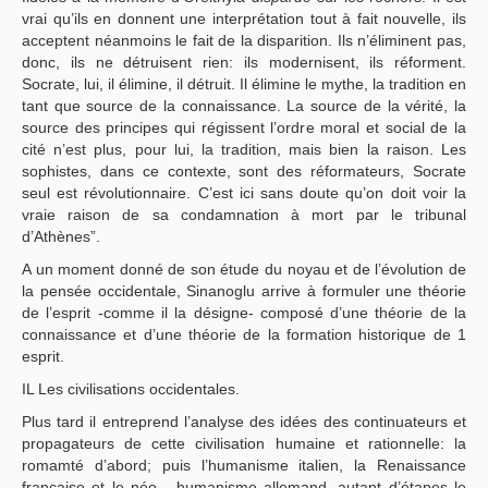
vrai qu’ils en donnent une interprétation tout à fait nouvelle, ils
acceptent néanmoins le fait de la disparition. Ils n’éliminent pas,
donc, ils ne détruisent rien: ils modernisent, ils réforment.
Socrate, lui, il élimine, il détruit. Il élimine le mythe, la tradition en
tant que source de la connaissance. La source de la vérité, la
source des principes qui régissent l’ordre moral et social de la
cité n’est plus, pour lui, la tradition, mais bien la raison. Les
sophistes, dans ce contexte, sont des réformateurs, Socrate
seul est révolutionnaire. C’est ici sans doute qu’on doit voir la
vraie raison de sa condamnation à mort par le tribunal
d’Athènes”.
A un moment donné de son étude du noyau et de l’évolution de
la pensée occidentale, Sinanoglu arrive à formuler une théorie
de l’esprit -comme il la désigne- composé d’une théorie de la
connaissance et d’une théorie de la formation historique de 1
esprit.
IL Les civilisations occidentales.
Plus tard il entreprend l’analyse des idées des continuateurs et
propagateurs de cette civilisation humaine et rationnelle: la
romamté d’abord; puis l’humanisme italien, la Renaissance
française et le néo - humanisme allemand, autant d’étapes le