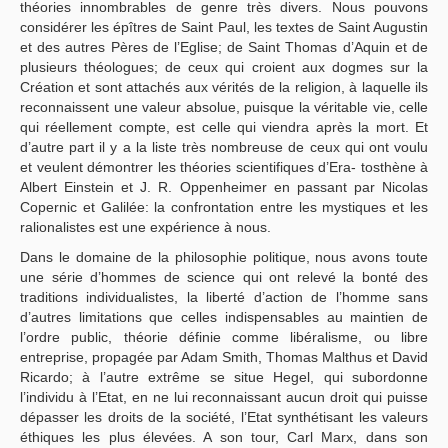
théories innombrables de genre très divers. Nous pouvons
considérer les épîtres de Saint Paul, les textes de Saint Augustin
et des autres Pères de l’Eglise; de Saint Thomas d’Aquin et de
plusieurs théologues; de ceux qui croient aux dogmes sur la
Création et sont attachés aux vérités de la religion, à laquelle ils
reconnaissent une valeur absolue, puisque la véritable vie, celle
qui réellement compte, est celle qui viendra après la mort. Et
d’autre part il y a la liste très nombreuse de ceux qui ont voulu
et veulent démontrer les théories scientifiques d’Era- tosthène à
Albert Einstein et J. R. Oppenheimer en passant par Nicolas
Copernic et Galilée: la confrontation entre les mystiques et les
ralionalistes est une expérience à nous.
Dans le domaine de la philosophie politique, nous avons toute
une série d’hommes de science qui ont relevé la bonté des
traditions individualistes, la liberté d’action de l’homme sans
d’autres limitations que celles indispensables au maintien de
l’ordre public, théorie définie comme libéralisme, ou libre
entreprise, propagée par Adam Smith, Thomas Malthus et David
Ricardo; à l’autre extrême se situe Hegel, qui subordonne
l’individu à l’Etat, en ne lui reconnaissant aucun droit qui puisse
dépasser les droits de la société, l’Etat synthétisant les valeurs
éthiques les plus élevées. A son tour, Carl Marx, dans son