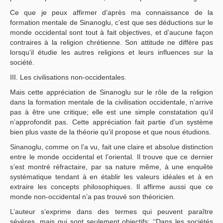
Ce que je peux affirmer d’après ma connaissance de la
formation mentale de Sinanoglu, c’est que ses déductions sur le
monde occidental sont tout à fait objectives, et d’aucune façon
contraires à la religion chrétienne. Son attitude ne diffère pas
lorsqu’il étudie les autres religions et leurs influences sur la
société.
III. Les civilisations non-occidentales.
Mais cette appréciation de Sinanoglu sur le rôle de la religion
dans la formation mentale de la civilisation occidentale, n’arrive
pas à être une critique; elle est une simple constatation qu’il
n’approfondit pas. Cette appréciation fait partie d’un système
bien plus vaste de la théorie qu’il propose et que nous étudions.
Sinanoglu, comme on l’a vu, fait une claire et absolue distinction
entre le monde occidental et l’oriental. Il trouve que ce dernier
s’est montré réfractaire, par sa nature même, à une enquête
systématique tendant à en établir les valeurs idéales et à en
extraire les concepts philosophiques. Il affirme aussi que ce
monde non-occidental n’a pas trouvé son théoricien.
L’auteur s’exprime dans des termes qui peuvent paraître
sévères, mais qui sont seulement objectifs: ‘‘Dans les sociétés