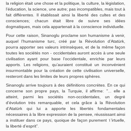
la religion était une chose et la politique, la culture, la législation,
l’éducation, la science, une autre; pas incompatibles, mais tout à
fait différentes. Il établissait ainsi la liberté des cultes et des
consciences; chacun était libre de suivre ses idées
dogmatiques, mais cela appartenait à la conscience individuelle.
Pour cette raison, Sinanoglu proclame son humanisme à venir,
auquel l’humanisme turc, créé par la Révolution d’Atatürk,
pourra apporter ses valeurs intrinsèques, et de la même façon
toutes les sociétés non - occidentales auront accès à une seule
civilisation ayant pour base l’occidentale, enrichie par leurs
apports. Les religions, qu’auraient constitué un inconvénient
insurmontable pour la création de cette civilisation universelle,
resteront dans les limites de leurs propres sphères.
Sinanoglu arrive toujours à des définitions concrètes. En ce qui
concerne son propre pays, la Turquie, il affirme: "... elle a
atteint, parmi les sociétés non-occidentales, un degré
d’évolution très remarquable, et cela grâce à la Révolution
d’Atatürk qui lui a apporte les libertés fondamentales
nécessaires à la libre expression de la pensee, réussissant ainsi
a instituer dans ce pays, quoique de façon purement ١'irtuelle,
la liberté d’esprit”.