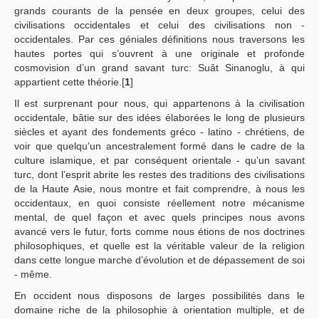
grands courants de la pensée en deux groupes, celui des
civilisations occidentales et celui des civilisations non -
occidentales. Par ces géniales définitions nous traversons les
hautes portes qui s’ouvrent à une originale et profonde
cosmovision d’un grand savant turc: Suât Sinanoglu, à qui
appartient cette théorie.[
1
]
Il est surprenant pour nous, qui appartenons à la civilisation
occidentale, bâtie sur des idées élaborées le long de plusieurs
siècles et ayant des fondements gréco - latino - chrétiens, de
voir que quelqu’un ancestralement formé dans le cadre de la
culture islamique, et par conséquent orientale - qu’un savant
turc, dont l’esprit abrite les restes des traditions des civilisations
de la Haute Asie, nous montre et fait comprendre, à nous les
occidentaux, en quoi consiste réellement notre mécanisme
mental, de quel façon et avec quels principes nous avons
avancé vers le futur, forts comme nous étions de nos doctrines
philosophiques, et quelle est la véritable valeur de la religion
dans cette longue marche d’évolution et de dépassement de soi
- même.
En occident nous disposons de larges possibilités dans le
domaine riche de la philosophie à orientation multiple, et de