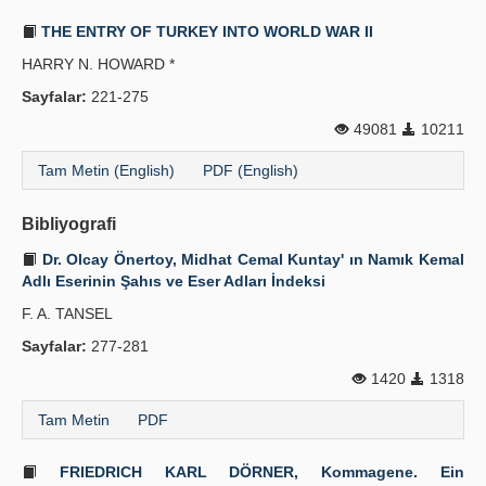
THE ENTRY OF TURKEY INTO WORLD WAR II
HARRY N. HOWARD *
Sayfalar:
221-275
49081
10211
Tam Metin (English)
PDF (English)
Bibliyografi
Dr. Olcay Önertoy, Midhat Cemal Kuntay' ın Namık Kemal
Adlı Eserinin Şahıs ve Eser Adları İndeksi
F. A. TANSEL
Sayfalar:
277-281
1420
1318
Tam Metin
PDF
FRIEDRICH KARL DÖRNER, Kommagene. Ein