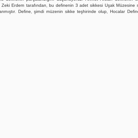
ı Zeki Erdem tarafından, bu definenin 3 adet sikkesi Uşak Müzesine sa
mıştır. Define, şimdi müzenin sikke teşhirinde olup, Hocalar Defin