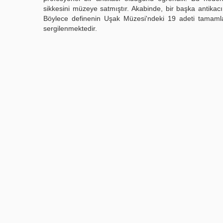
sikkesini müzeye satmıştır. Akabinde, bir başka antikac
Böylece definenin Uşak Müzesi'ndeki 19 adeti tamamlan
sergilenmektedir.