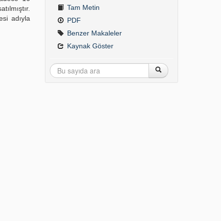
Tam Metin
tılmıştır.
esi adıyla
PDF
Benzer Makaleler
Kaynak Göster