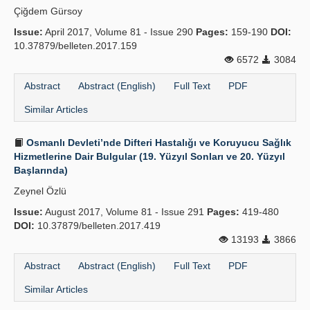
Çiğdem Gürsoy
Issue:
April 2017, Volume 81 - Issue 290
Pages:
159-190
DOI:
10.37879/belleten.2017.159
6572
3084
Abstract
Abstract (English)
Full Text
PDF
Similar Articles
Osmanlı Devleti’nde Difteri Hastalığı ve Koruyucu Sağlık
Hizmetlerine Dair Bulgular (19. Yüzyıl Sonları ve 20. Yüzyıl
Başlarında)
Zeynel Özlü
Issue:
August 2017, Volume 81 - Issue 291
Pages:
419-480
DOI:
10.37879/belleten.2017.419
13193
3866
Abstract
Abstract (English)
Full Text
PDF
Similar Articles