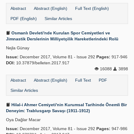
Abstract
Abstract (English)
Full Text (English)
PDF (English)
Similar Articles
Osmanlı Devleti'nde Kurulan Spor Cemiyetleri ve
Jimnastik Derslerinin Milliyetçilik Hareketlerindeki Rolü
Nejla Günay
Issue:
December 2017, Volume 81 - Issue 292
Pages:
917-946
DOI:
10.37879/belleten.2017.917
16088
3898
Abstract
Abstract (English)
Full Text
PDF
Similar Articles
Hilal-i Ahmer Cemiyeti'nin Kurumsal Tarihinde Önemli Bir
Deneyim: Trablusgarp Savaşı (1911-1912)
Oya Dağlar Macar
Issue:
December 2017, Volume 81 - Issue 292
Pages:
947-986