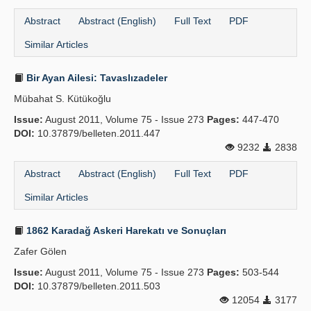
Abstract
Abstract (English)
Full Text
PDF
Similar Articles
Bir Ayan Ailesi: Tavaslızadeler
Mübahat S. Kütükoğlu
Issue:
August 2011, Volume 75 - Issue 273
Pages:
447-470
DOI:
10.37879/belleten.2011.447
9232
2838
Abstract
Abstract (English)
Full Text
PDF
Similar Articles
1862 Karadağ Askeri Harekatı ve Sonuçları
Zafer Gölen
Issue:
August 2011, Volume 75 - Issue 273
Pages:
503-544
DOI:
10.37879/belleten.2011.503
12054
3177