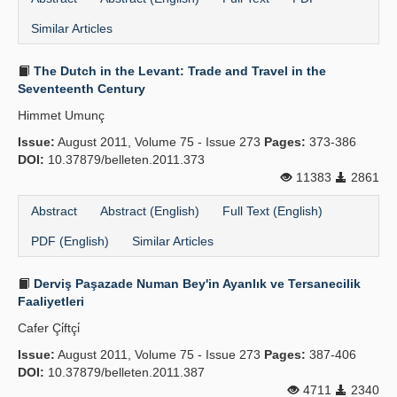
Similar Articles
The Dutch in the Levant: Trade and Travel in the
Seventeenth Century
Himmet Umunç
Issue:
August 2011, Volume 75 - Issue 273
Pages:
373-386
DOI:
10.37879/belleten.2011.373
11383
2861
Abstract
Abstract (English)
Full Text (English)
PDF (English)
Similar Articles
Derviş Paşazade Numan Bey'in Ayanlık ve Tersanecilik
Faaliyetleri
Cafer Çi̇ftçi̇
Issue:
August 2011, Volume 75 - Issue 273
Pages:
387-406
DOI:
10.37879/belleten.2011.387
4711
2340