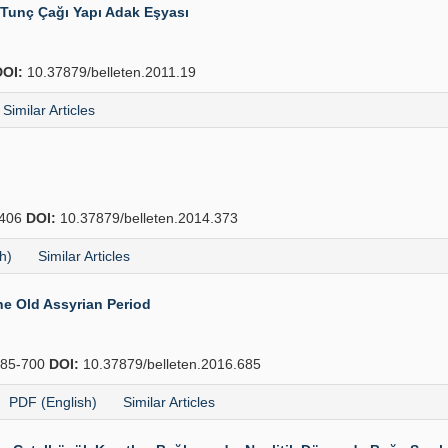
 Tunç Çağı Yapı Adak Eşyası
DOI:
10.37879/belleten.2011.19
Similar Articles
406
DOI:
10.37879/belleten.2014.373
h)
Similar Articles
e Old Assyrian Period
85-700
DOI:
10.37879/belleten.2016.685
PDF (English)
Similar Articles