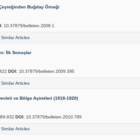
k Çeyreğinden Buğday Örneği
I:
10.37879/belleten.2008.1
Similar Articles
: İlk Sonuçlar
422
DOI:
10.37879/belleten.2009.395
Similar Articles
evleti ve Bölge Aşiretleri (1918-1920)
89-832
DOI:
10.37879/belleten.2010.789
Similar Articles