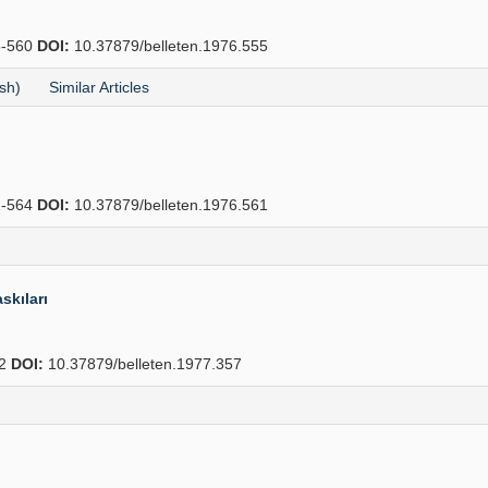
-560
DOI:
10.37879/belleten.1976.555
sh)
Similar Articles
-564
DOI:
10.37879/belleten.1976.561
kıları
82
DOI:
10.37879/belleten.1977.357