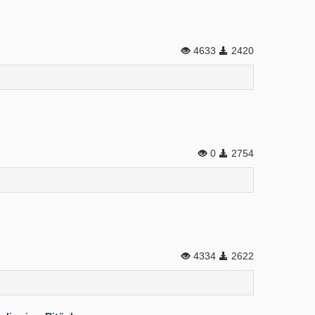
4633
2420
0
2754
4334
2622