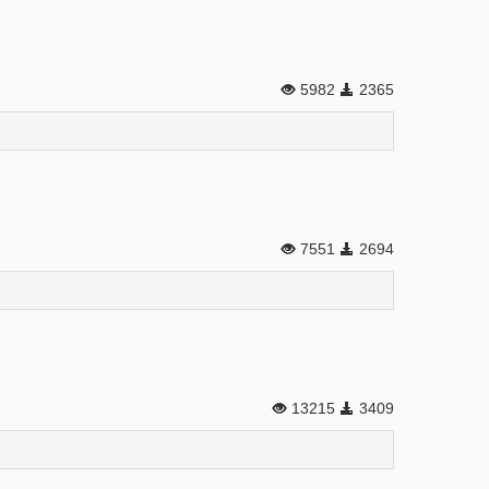
5982
2365
7551
2694
13215
3409