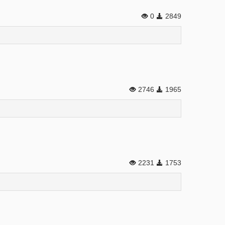
0
2849
2746
1965
2231
1753