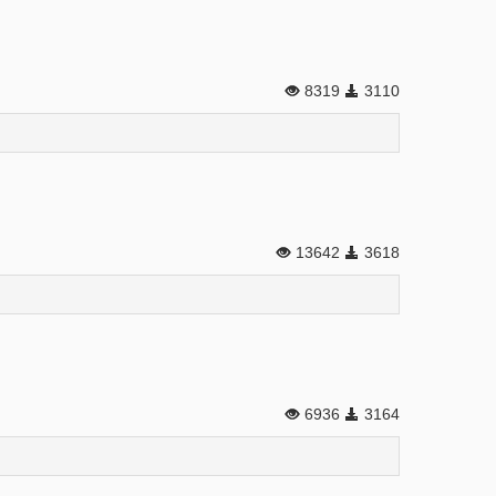
8319
3110
13642
3618
6936
3164