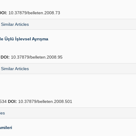
DOI:
10.37879/belleten.2008.73
Similar Articles
e Üçlü İşlevsel Ayrışma
2
DOI:
10.37879/belleten.2008.95
Similar Articles
534
DOI:
10.37879/belleten.2008.501
les
mileri