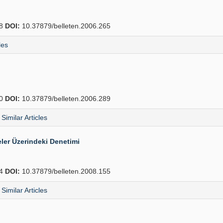
88
DOI:
10.37879/belleten.2006.265
les
10
DOI:
10.37879/belleten.2006.289
Similar Articles
ler Üzerindeki Denetimi
74
DOI:
10.37879/belleten.2008.155
Similar Articles