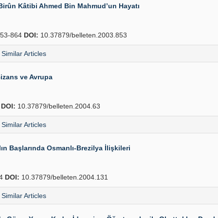
-i Birûn Kâtibi Ahmed Bin Mahmud’un Hayatı
53-864
DOI:
10.37879/belleten.2003.853
Similar Articles
izans ve Avrupa
4
DOI:
10.37879/belleten.2004.63
Similar Articles
n Başlarında Osmanlı-Brezilya İlişkileri
54
DOI:
10.37879/belleten.2004.131
Similar Articles