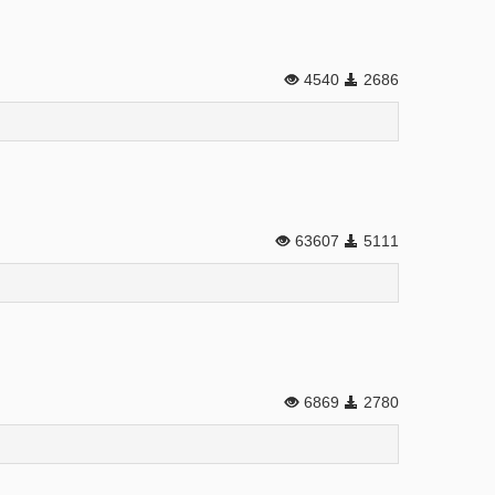
4540
2686
63607
5111
6869
2780