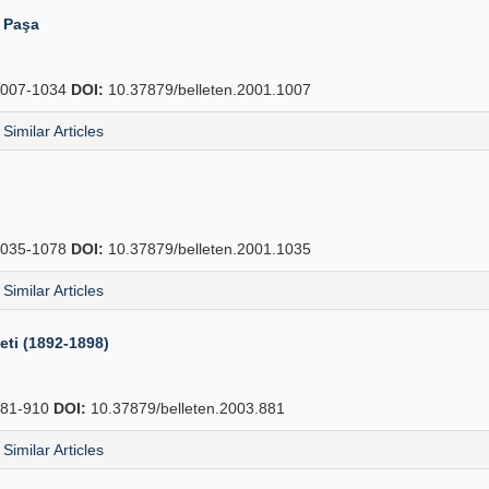
i Paşa
007-1034
DOI:
10.37879/belleten.2001.1007
Similar Articles
035-1078
DOI:
10.37879/belleten.2001.1035
Similar Articles
eti (1892-1898)
81-910
DOI:
10.37879/belleten.2003.881
Similar Articles