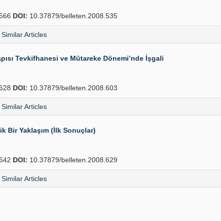
566
DOI:
10.37879/belleten.2008.535
Similar Articles
pısı Tevkifhanesi ve Mütareke Dönemi’nde İşgali
628
DOI:
10.37879/belleten.2008.603
Similar Articles
k Bir Yaklaşım (İlk Sonuçlar)
642
DOI:
10.37879/belleten.2008.629
Similar Articles