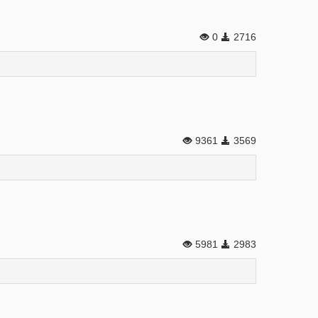
0
2716
9361
3569
5981
2983