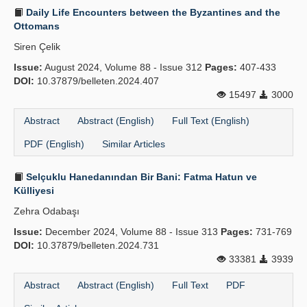
Daily Life Encounters between the Byzantines and the
Ottomans
Siren Çelik
Issue:
August 2024, Volume 88 - Issue 312
Pages:
407-433
DOI:
10.37879/belleten.2024.407
15497
3000
Abstract
Abstract (English)
Full Text (English)
PDF (English)
Similar Articles
Selçuklu Hanedanından Bir Bani: Fatma Hatun ve
Külliyesi
Zehra Odabaşı
Issue:
December 2024, Volume 88 - Issue 313
Pages:
731-769
DOI:
10.37879/belleten.2024.731
33381
3939
Abstract
Abstract (English)
Full Text
PDF