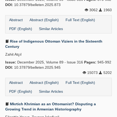
DOI:
10.37879/belleten.2025.873
3062
1960
Abstract
Abstract (English)
Full Text (English)
PDF (English)
Similar Articles
Rise of Indigenous Ottoman Viziers in the Sixteenth
Century
Zahit Atçıl
Issue:
December 2025, Volume 89 - Issue 316
Pages:
945-992
DOI:
10.37879/belleten.2025.945
15073
5202
Abstract
Abstract (English)
Full Text (English)
PDF (English)
Similar Articles
Mkrtich Khrimian as an Ottomanist? Disputing a
Growing Trend in Armenian Historiography