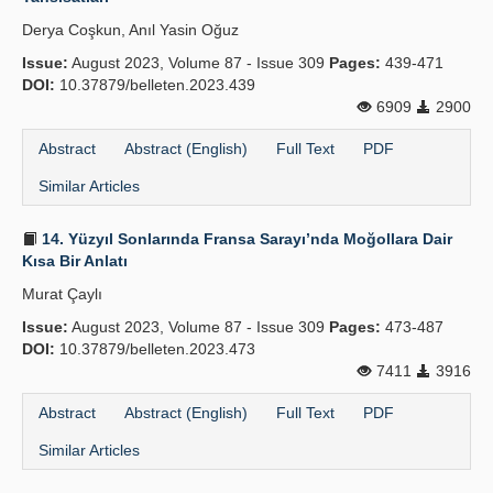
Derya Coşkun, Anıl Yasin Oğuz
Issue:
August 2023, Volume 87 - Issue 309
Pages:
439-471
DOI:
10.37879/belleten.2023.439
6909
2900
Abstract
Abstract (English)
Full Text
PDF
Similar Articles
14. Yüzyıl Sonlarında Fransa Sarayı’nda Moğollara Dair
Kısa Bir Anlatı
Murat Çaylı
Issue:
August 2023, Volume 87 - Issue 309
Pages:
473-487
DOI:
10.37879/belleten.2023.473
7411
3916
Abstract
Abstract (English)
Full Text
PDF
Similar Articles