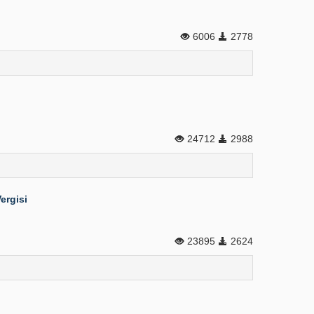
6006
2778
24712
2988
ergisi
23895
2624