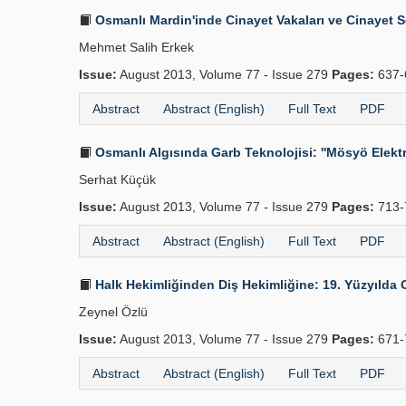
Osmanlı Mardin'inde Cinayet Vakaları ve Cinayet 
Mehmet Salih Erkek
Issue:
August 2013, Volume 77 - Issue 279
Pages:
637-
Abstract
Abstract (English)
Full Text
PDF
Osmanlı Algısında Garb Teknolojisi: ''Mösyö Elektri
Serhat Küçük
Issue:
August 2013, Volume 77 - Issue 279
Pages:
713-
Abstract
Abstract (English)
Full Text
PDF
Halk Hekimliğinden Diş Hekimliğine: 19. Yüzyılda 
Zeynel Özlü
Issue:
August 2013, Volume 77 - Issue 279
Pages:
671-
Abstract
Abstract (English)
Full Text
PDF