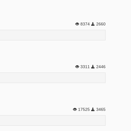
8374
2660
3311
2446
17525
3465