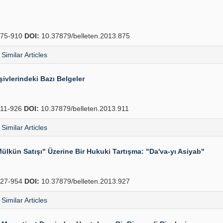
75-910
DOI:
10.37879/belleten.2013.875
Similar Articles
şivlerindeki Bazı Belgeler
11-926
DOI:
10.37879/belleten.2013.911
Similar Articles
lkün Satışı" Üzerine Bir Hukuki Tartışma: "Da'va-yı Asiyab"
27-954
DOI:
10.37879/belleten.2013.927
Similar Articles