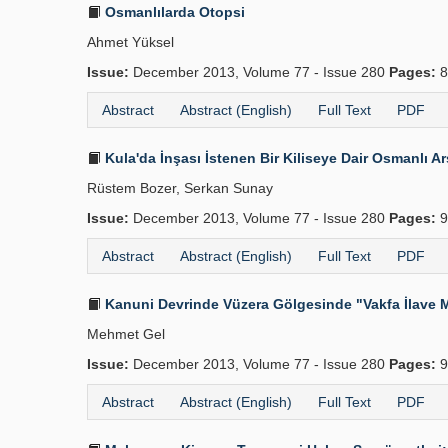
Osmanlılarda Otopsi
Ahmet Yüksel
Issue:
December 2013, Volume 77 - Issue 280
Pages:
8
Abstract
Abstract (English)
Full Text
PDF
Kula'da İnşası İstenen Bir Ki­liseye Dair Osmanlı Ar
Rüstem Bozer, Serkan Sunay
Issue:
December 2013, Volume 77 - Issue 280
Pages:
9
Abstract
Abstract (English)
Full Text
PDF
Kanuni Devrinde Vüzera Gölgesinde "Vakfa İlave Mü
Mehmet Gel
Issue:
December 2013, Volume 77 - Issue 280
Pages:
9
Abstract
Abstract (English)
Full Text
PDF