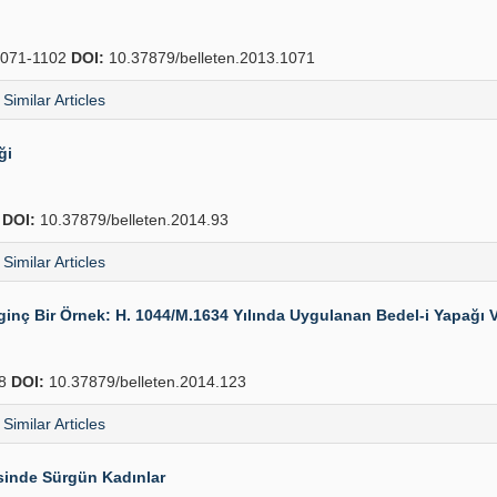
071-1102
DOI:
10.37879/belleten.2013.1071
Similar Articles
ği
2
DOI:
10.37879/belleten.2014.93
Similar Articles
lginç Bir Örnek: H. 1044/M.1634 Yılında Uygulanan Bedel-i Yapağı V
48
DOI:
10.37879/belleten.2014.123
Similar Articles
sinde Sürgün Kadınlar