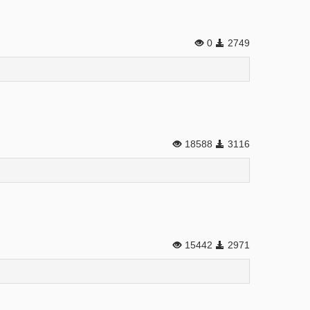
0
2749
18588
3116
15442
2971