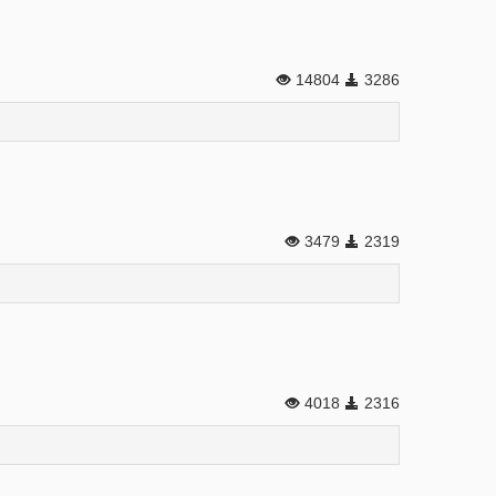
14804
3286
3479
2319
4018
2316