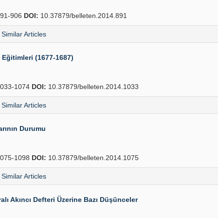
91-906
DOI:
10.37879/belleten.2014.891
Similar Articles
 Eğitimleri (1677-1687)
033-1074
DOI:
10.37879/belleten.2014.1033
Similar Articles
arının Durumu
075-1098
DOI:
10.37879/belleten.2014.1075
Similar Articles
lı Akıncı Defteri Üzerine Bazı Düşünceler