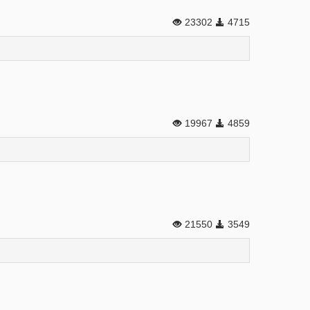
23302
4715
19967
4859
21550
3549