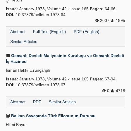
Ş. Yetkin
Issue:
January 1978, Volume 42 - Issue 165
Pages:
64-66
DOI:
10.37879/belleten.1978.64
2007
1895
Abstract
Full Text (English)
PDF (English)
Similar Articles
Osmanlı Devleti Maliyesinin Kuruluşu ve Osmanlı Devleti
İç Hazinesi
İsmail Hakkı Uzunçarşılı
Issue:
January 1978, Volume 42 - Issue 165
Pages:
67-94
DOI:
10.37879/belleten.1978.67
0
4718
Abstract
PDF
Similar Articles
Balkan Savaşında Türk Filosunun Durumu
Hilmi Bayur