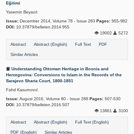
Eğitimi
Yasemin Beyazıt
Issue:
December 2014, Volume 78 - Issue 283
Pages:
955-982
DOI:
10.37879/belleten.2014.955
19002
5272
Abstract
Abstract (English)
Full Text
PDF
Similar Articles
Understanding Ottoman Heritage in Bosnia and
Herzegovina: Conversions to Islam in the Records of the
Sarajevo Sharia Court, 1800-1851
Fahd Kasumovıć
Issue:
August 2016, Volume 80 - Issue 288
Pages:
507-530
DOI:
10.37879/belleten.2016.507
13861
3100
Abstract
Abstract (English)
Full Text (English)
PDF (English)
Similar Articles