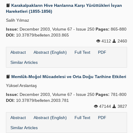
Karakalpakların Hive Hanlarına Karşı Yürüttükleri İsyan
Hareketleri (1855-1856)
Salih Yılmaz
Issue:
December 2003, Volume 67 - Issue 250
Pages:
865-880
DOI:
10.37879/belleten.2003.865
4112
2460
Abstract
Abstract (English)
Full Text
PDF
Similar Articles
Memlûk-Moğol Mücadelesi ve Orta Doğu Tarihine Etkileri
Yüksel Arslantaş
Issue:
December 2003, Volume 67 - Issue 250
Pages:
781-800
DOI:
10.37879/belleten.2003.781
47144
3827
Abstract
Abstract (English)
Full Text
PDF
Similar Articles