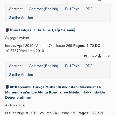
Abstract
Abstract (English)
Full Text
PDF
Similar Articles
İzmir Bölgesi Orta Tunç Çağı Seramiği
Ayşegül Aykurt
Issue:
April 2010, Volume 74 - Issue 269
Pages:
1-70
DOI:
10.37879/belleten.2010.1
8372
3631
Abstract
Abstract (English)
Full Text
PDF
Similar Articles
İlk Kapsamlı Türkçe Mühendislik Kitabı Mecmuat El-
Mühendisin'in Ele Aldığı Konular ve Niteliği Hakkında Bir
Değerlendirme
Ali Rıza Tosun
Issue:
August 2010, Volume 74 - Issue 270
Pages:
517-530