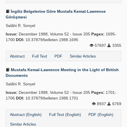
İngiliz Belgelerine Göre Mustafa Kemal-Lawrence
Görüşmesi
Salâhi R. Sonyel
Issue:
December 1988, Volume 52 - Issue 205
Pages:
1695-
1700
DOI:
10.37879/belleten.1988.1695
57697
3355
Abstract
Full Text
PDF
Similar Articles
Mustafa Kemal-Lawrence Meeting in the Light of British
Documents
Salâhi R. Sonyel
Issue:
December 1988, Volume 52 - Issue 205
Pages:
1701-
1706
DOI:
10.37879/belleten.1988.1701
8937
6769
Abstract (English)
Full Text (English)
PDF (English)
Similar Articles