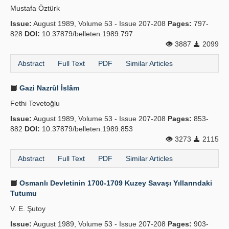
Mustafa Öztürk
Issue:
August 1989, Volume 53 - Issue 207-208
Pages:
797-
828
DOI:
10.37879/belleten.1989.797
3887
2099
Abstract
Full Text
PDF
Similar Articles
Gazi Nazrûl İslâm
Fethi Tevetoğlu
Issue:
August 1989, Volume 53 - Issue 207-208
Pages:
853-
882
DOI:
10.37879/belleten.1989.853
3273
2115
Abstract
Full Text
PDF
Similar Articles
Osmanlı Devletinin 1700-1709 Kuzey Savaşı Yıllarındaki
Tutumu
V. E. Şutoy
Issue:
August 1989, Volume 53 - Issue 207-208
Pages:
903-