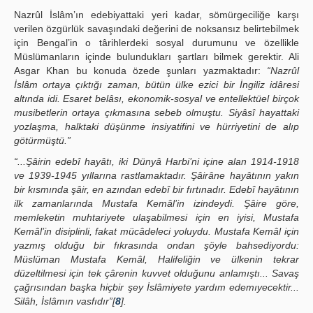
Nazrûl İslâm’ın edebiyattaki yeri kadar, sömürgeciliğe karşı
verilen özgürlük savaşındaki değerini de noksansız belirtebilmek
için Bengal’in o târihlerdeki sosyal durumunu ve özellikle
Müslümanların içinde bulundukları şartları bilmek gerektir. Ali
Asgar Khan bu konuda özede şunları yazmaktadır:
“Nazrûl
İslâm ortaya çıktığı zaman, bütün ülke ezici bir İngiliz idâresi
altında idi. Esaret belâsı, ekonomik-sosyal ve entellektüel birçok
musibetlerin ortaya çıkmasına sebeb olmuştu. Siyâsî hayattaki
yozlaşma, halktaki düşünme insiyatifini ve hürriyetini de alıp
götürmüştü.”
“...Şâirin edebî hayâtı, iki Dünyâ Harbi’ni içine alan 1914-1918
ve 1939-1945 yıllarına rastlamaktadır. Şâirâne hayâtının yakın
bir kısmında şâir, en azından edebî bir fırtınadır. Edebî hayâtının
ilk zamanlarında Mustafa Kemâl’in izindeydi. Şâire göre,
memleketin muhtariyete ulaşabilmesi için en iyisi, Mustafa
Kemâl’in disiplinli, fakat mücâdeleci yoluydu. Mustafa Kemâl için
yazmış olduğu bir fıkrasında ondan şöyle bahsediyordu:
Müslüman Mustafa Kemâl, Halifeliğin ve ülkenin tekrar
düzeltilmesi için tek çârenin kuvvet olduğunu anlamıştı... Savaş
çağrısından başka hiçbir şey İslâmiyete yardım edemıyecektir...
Silâh, İslâmın vasfıdır”[
8
].