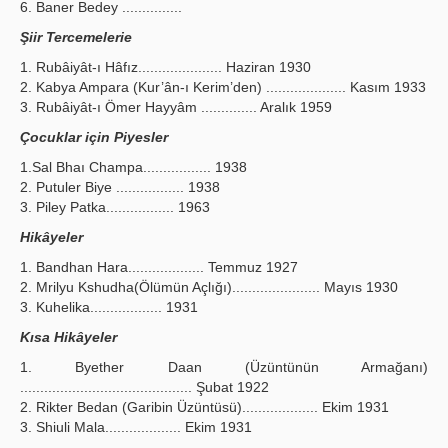
6. Baner Bedey ...............
Şiir Tercemelerie
1. Rubâiyât-ı Hâfız..................... Haziran 1930
2. Kabya Ampara (Kur’ân-ı Kerim’den) .................... Kasım 1933
3. Rubâiyât-ı Ömer Hayyâm .............. Aralık 1959
Çocuklar için Piyesler
1.Sal Bhaı Champa................. 1938
2. Putuler Biye ................. 1938
3. Piley Patka................. 1963
Hikâyeler
1. Bandhan Hara................... Temmuz 1927
2. Mrilyu Kshudha(Ölümün Açlığı)...................... Mayıs 1930
3. Kuhelika.................. 1931
Kısa Hikâyeler
1. Byether Daan (Üzüntünün Armağanı)
........................................... Şubat 1922
2. Rikter Bedan (Garibin Üzüntüsü)................... Ekim 1931
3. Shiuli Mala................... Ekim 1931