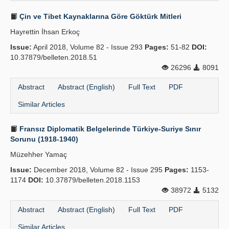
Çin ve Tibet Kaynaklarına Göre Göktürk Mitleri
Hayrettin İhsan Erkoç
Issue:
April 2018, Volume 82 - Issue 293
Pages:
51-82
DOI:
10.37879/belleten.2018.51
26296
8091
Abstract
Abstract (English)
Full Text
PDF
Similar Articles
Fransız Diplomatik Belgelerinde Türkiye-Suriye Sınır
Sorunu (1918-1940)
Müzehher Yamaç
Issue:
December 2018, Volume 82 - Issue 295
Pages:
1153-
1174
DOI:
10.37879/belleten.2018.1153
38972
5132
Abstract
Abstract (English)
Full Text
PDF
Similar Articles