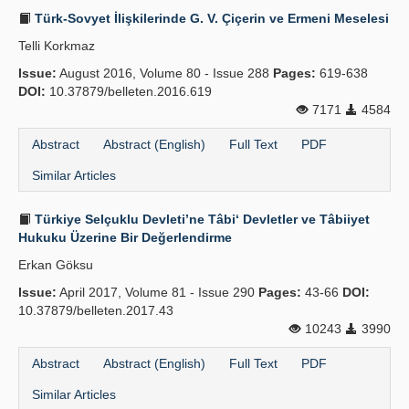
Türk-Sovyet İlişkilerinde G. V. Çiçerin ve Ermeni Meselesi
Telli Korkmaz
Issue:
August 2016, Volume 80 - Issue 288
Pages:
619-638
DOI:
10.37879/belleten.2016.619
7171
4584
Abstract
Abstract (English)
Full Text
PDF
Similar Articles
Türkiye Selçuklu Devleti’ne Tâbi‘ Devletler ve Tâbiiyet
Hukuku Üzerine Bir Değerlendirme
Erkan Göksu
Issue:
April 2017, Volume 81 - Issue 290
Pages:
43-66
DOI:
10.37879/belleten.2017.43
10243
3990
Abstract
Abstract (English)
Full Text
PDF
Similar Articles