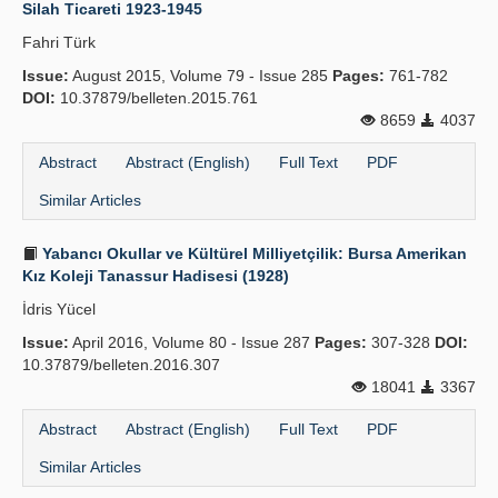
Silah Ticareti 1923-1945
Fahri Türk
Issue:
August 2015, Volume 79 - Issue 285
Pages:
761-782
DOI:
10.37879/belleten.2015.761
8659
4037
Abstract
Abstract (English)
Full Text
PDF
Similar Articles
Yabancı Okullar ve Kültürel Milliyetçilik: Bursa Amerikan
Kız Koleji Tanassur Hadisesi (1928)
İdris Yücel
Issue:
April 2016, Volume 80 - Issue 287
Pages:
307-328
DOI:
10.37879/belleten.2016.307
18041
3367
Abstract
Abstract (English)
Full Text
PDF
Similar Articles