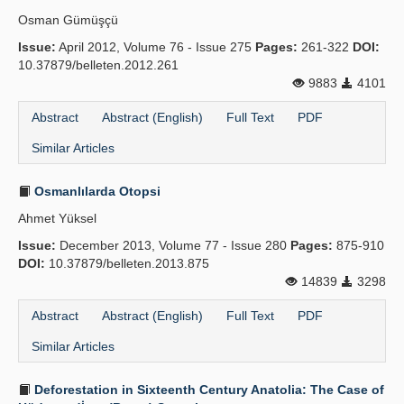
Osman Gümüşçü
Issue:
April 2012, Volume 76 - Issue 275
Pages:
261-322
DOI:
10.37879/belleten.2012.261
9883
4101
Abstract
Abstract (English)
Full Text
PDF
Similar Articles
Osmanlılarda Otopsi
Ahmet Yüksel
Issue:
December 2013, Volume 77 - Issue 280
Pages:
875-910
DOI:
10.37879/belleten.2013.875
14839
3298
Abstract
Abstract (English)
Full Text
PDF
Similar Articles
Deforestation in Sixteenth Century Anatolia: The Case of