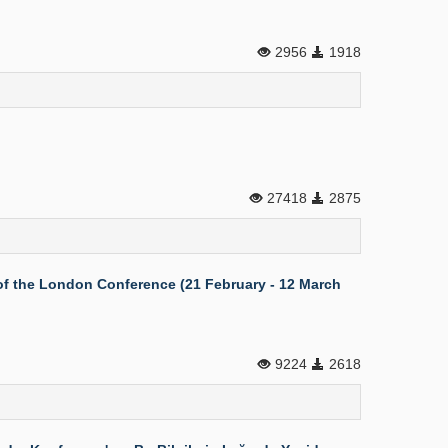
2956
1918
27418
2875
of the London Conference (21 February - 12 March
9224
2618