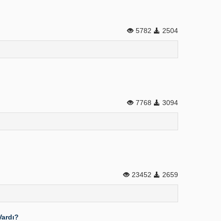
5782
2504
7768
3094
23452
2659
Vardı?