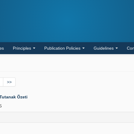
les
Principles
Publication Policies
Guidelines
Con
>>
Tutanak Özeti
5