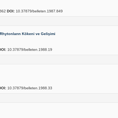
862
DOI:
10.37879/belleten.1987.849
Rhytonların Kökeni ve Gelişimi
DOI:
10.37879/belleten.1988.19
DOI:
10.37879/belleten.1988.33