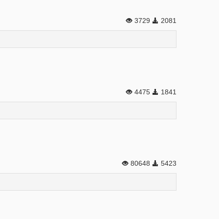
3729
2081
4475
1841
80648
5423