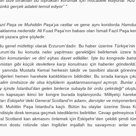
ndan bize bırakılan bu toprakları korumak için mücadele ediyorlar. Azi
kü gerçek adaleti temsil ediyor” *.
azıl Paşa
ve
Muhiddin Paşa’ya
rastlar ve gene aynı koridorda
Hamdul
yaklanma nedenidir. Ali Fuad Paşa’nın babası olan İsmail Fazıl Paşa ke
eti yazara göre şöyledir:
rdu genel müfettişi olarak Erzurum’dadır. Bu haber üzerine
Türkiye’ni
urum’da bu konuda neler yapılması gerektiğini belirlemek üzere b
n komutanları ve dinî eşhas davet edildiler. İşte bu kongrede batı
menistan
gibi küçük devletlere karşı konulması için haberler gönderild
yanında Mustafa Kemal herkesin takdir ve tasvibini alarak görevine
erleri hemen harekete katıldıklarını bildirdiler. Bu sırada karaya çı
ezalim ümitsizce de
olsa köylülerin ayaklanmasınayol açmıştı. Bunlar 
 ay içinde İstanbul’dan gelen binlerce subayla bir ordu
çekirdeği* oluşt
nı kapsayan ikinci bir kongre burada toplanıyordu. Milliyetçi hareke
aftarı Eskişehir’deki General Scotland’m adamı, dervişler
ve misyonerleri
di. Muhittin Paşa İstanbul’a kaçtı. Bütün bu olaylar üzerine Sivas 
ndisiyle direk temasa geçmek istediklerini belirttiler. Cevap gelmeyince 
eral Scotland kan akmasını önlemek için Eskişehir’den çekildi şimdi t
mın dostu rolünde olan Ingilizler inşallah bu savaşımızı anlar ve