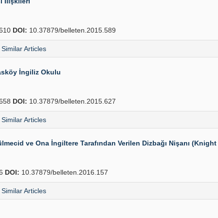
lişkileri
610
DOI:
10.37879/belleten.2015.589
Similar Articles
sköy İngiliz Okulu
658
DOI:
10.37879/belleten.2015.627
Similar Articles
mecid ve Ona İngiltere Tarafından Verilen Dizbağı Nişanı (Knight 
76
DOI:
10.37879/belleten.2016.157
Similar Articles