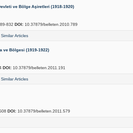
evleti ve Bölge Aşiretleri (1918-1920)
89-832
DOI:
10.37879/belleten.2010.789
Similar Articles
a ve Bölgesi (1919-1922)
04
DOI:
10.37879/belleten.2011.191
Similar Articles
608
DOI:
10.37879/belleten.2011.579