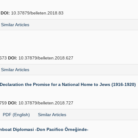
8
DOI:
10.37879/belleten.2018.83
Similar Articles
673
DOI:
10.37879/belleten.2018.627
Similar Articles
eclaration the Promise for a National Home to Jews (1916-1920)
759
DOI:
10.37879/belleten.2018.727
PDF (English)
Similar Articles
Gunboat Diplomasi -Don Pacifico Örneğinde-