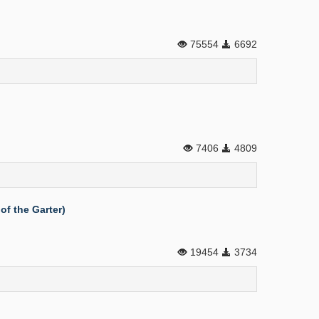
75554
6692
7406
4809
of the Garter)
19454
3734