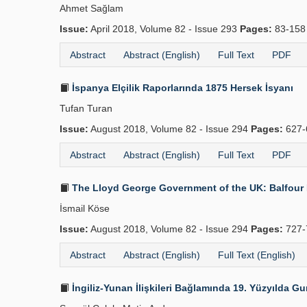
Ahmet Sağlam
Issue:
April 2018, Volume 82 - Issue 293
Pages:
83-15
Abstract
Abstract (English)
Full Text
PDF
İspanya Elçilik Raporlarında 1875 Hersek İsyanı
Tufan Turan
Issue:
August 2018, Volume 82 - Issue 294
Pages:
627-
Abstract
Abstract (English)
Full Text
PDF
The Lloyd George Government of the UK: Balfour D
İsmail Köse
Issue:
August 2018, Volume 82 - Issue 294
Pages:
727-
Abstract
Abstract (English)
Full Text (English)
İngiliz-Yunan İlişkileri Bağlamında 19. Yüzyılda 