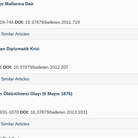
u Mallarına Dair
19-744
DOI:
10.37879/belleten.2011.719
Similar Articles
an Diplomatik Krizi
38
DOI:
10.37879/belleten.2012.207
Similar Articles
n Öldürülmesi Olayı (6 Mayıs 1876)
031-1070
DOI:
10.37879/belleten.2013.1031
Similar Articles