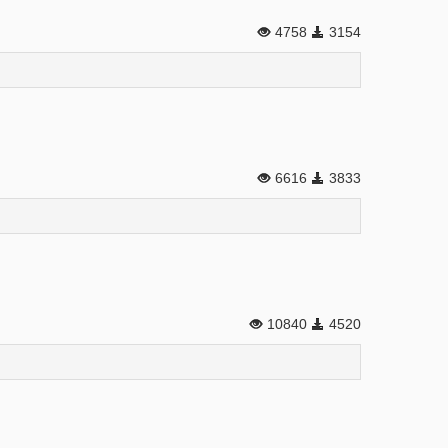
4758
3154
6616
3833
10840
4520