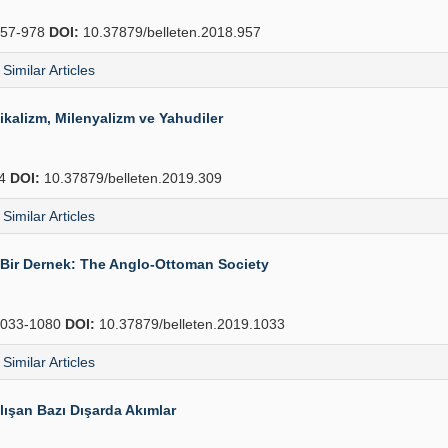
57-978
DOI:
10.37879/belleten.2018.957
Similar Articles
ikalizm, Milenyalizm ve Yahudiler
34
DOI:
10.37879/belleten.2019.309
Similar Articles
l Bir Dernek: The Anglo-Ottoman Society
033-1080
DOI:
10.37879/belleten.2019.1033
Similar Articles
ışan Bazı Dışarda Akımlar