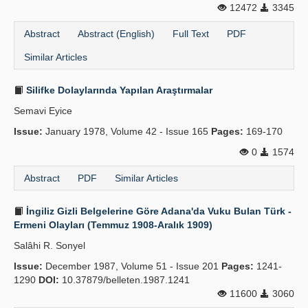
12472
3345
Publication Policies
Abstract
Abstract (English)
Full Text
PDF
Guidelines
Similar Articles
Contact Us
Silifke Dolaylarında Yapılan Araştırmalar
Semavi Eyice
Issue:
January 1978, Volume 42 - Issue 165
Pages:
169-170
0
1574
Abstract
PDF
Similar Articles
İngiliz Gizli Belgelerine Göre Adana'da Vuku Bulan Türk -
Ermeni Olayları (Temmuz 1908-Aralık 1909)
Salâhi R. Sonyel
Issue:
December 1987, Volume 51 - Issue 201
Pages:
1241-
1290
DOI:
10.37879/belleten.1987.1241
11600
3060