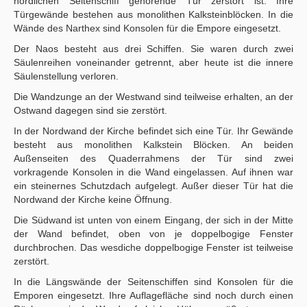
nördlichen Seitenschiff gehörende Tür zerstört ist. Ihre
Türgewände bestehen aus monolithen Kalksteinblöcken. In die
Wände des Narthex sind Konsolen für die Empore eingesetzt.
Der Naos besteht aus drei Schiffen. Sie waren durch zwei
Säulenreihen voneinander getrennt, aber heute ist die innere
Säulenstellung verloren.
Die Wandzunge an der Westwand sind teilweise erhalten, an der
Ostwand dagegen sind sie zerstört.
In der Nordwand der Kirche befindet sich eine Tür. Ihr Gewände
besteht aus monolithen Kalkstein Blöcken. An beiden
Außenseiten des Quaderrahmens der Tür sind zwei
vorkragende Konsolen in die Wand eingelassen. Auf ihnen war
ein steinernes Schutzdach aufgelegt. Außer dieser Tür hat die
Nordwand der Kirche keine Öffnung.
Die Südwand ist unten von einem Eingang, der sich in der Mitte
der Wand befindet, oben von je doppelbogige Fenster
durchbrochen. Das wesdiche doppelbogige Fenster ist teilweise
zerstört.
In die Längswände der Seitenschiffen sind Konsolen für die
Emporen eingesetzt. Ihre Auflagefläche sind noch durch einen