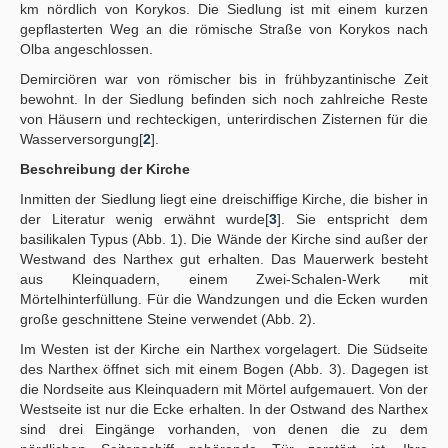
km nördlich von Korykos. Die Siedlung ist mit einem kurzen
gepflasterten Weg an die römische Straße von Korykos nach
Olba angeschlossen.
Demirciören war von römischer bis in frühbyzantinische Zeit
bewohnt. In der Siedlung befinden sich noch zahlreiche Reste
von Häusern und rechteckigen, unterirdischen Zisternen für die
Wasserversorgung[
2
].
Beschreibung der Kirche
Inmitten der Siedlung liegt eine dreischiffige Kirche, die bisher in
der Literatur wenig erwähnt wurde[
3
]. Sie entspricht dem
basilikalen Typus (Abb. 1). Die Wände der Kirche sind außer der
Westwand des Narthex gut erhalten. Das Mauerwerk besteht
aus Kleinquadern, einem Zwei-Schalen-Werk mit
Mörtelhinterfüllung. Für die Wandzungen und die Ecken wurden
große geschnittene Steine verwendet (Abb. 2).
Im Westen ist der Kirche ein Narthex vorgelagert. Die Südseite
des Narthex öffnet sich mit einem Bogen (Abb. 3). Dagegen ist
die Nordseite aus Kleinquadern mit Mörtel aufgemauert. Von der
Westseite ist nur die Ecke erhalten. In der Ostwand des Narthex
sind drei Eingänge vorhanden, von denen die zu dem