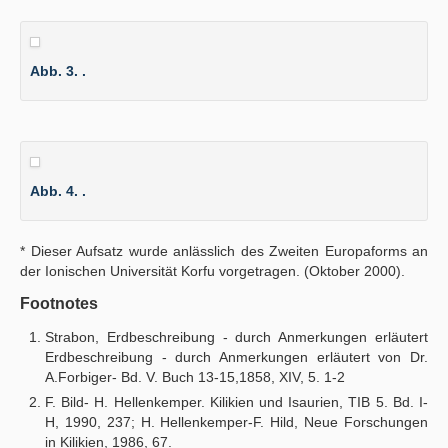
Abb. 3. .
Abb. 4. .
* Dieser Aufsatz wurde anlässlich des Zweiten Europaforms an
der Ionischen Universität Korfu vorgetragen. (Oktober 2000).
Footnotes
Strabon, Erdbeschreibung - durch Anmerkungen erläutert
Erdbeschreibung - durch Anmerkungen erläutert von Dr.
A.Forbiger- Bd. V. Buch 13-15,1858, XIV, 5. 1-2
F. Bild- H. Hellenkemper. Kilikien und Isaurien, TIB 5. Bd. I-
H, 1990, 237; H. Hellenkemper-F. Hild, Neue Forschungen
in Kilikien, 1986, 67.