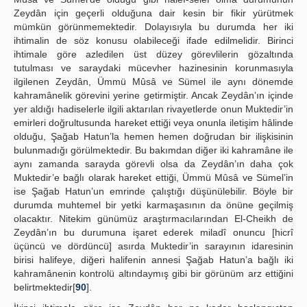
Zeydân için geçerli olduğuna dair kesin bir fikir yürütmek
mümkün görünmemektedir. Dolayısıyla bu durumda her iki
ihtimalin de söz konusu olabileceği ifade edilmelidir. Birinci
ihtimale göre azledilen üst düzey görevlilerin gözaltında
tutulması ve saraydaki mücevher hazinesinin korunmasıyla
ilgilenen Zeydân, Ümmü Mûsâ ve Sümel ile aynı dönemde
kahramânelik görevini yerine getirmiştir. Ancak Zeydân’ın içinde
yer aldığı hadiselerle ilgili aktarılan rivayetlerde onun Muktedir’in
emirleri doğrultusunda hareket ettiği veya onunla iletişim hâlinde
olduğu, Şağab Hatun’la hemen hemen doğrudan bir ilişkisinin
bulunmadığı görülmektedir. Bu bakımdan diğer iki kahramâne ile
aynı zamanda sarayda görevli olsa da Zeydân’ın daha çok
Muktedir’e bağlı olarak hareket ettiği, Ümmü Mûsâ ve Sümel’in
ise Şağab Hatun’un emrinde çalıştığı düşünülebilir. Böyle bir
durumda muhtemel bir yetki karmaşasının da önüne geçilmiş
olacaktır. Nitekim günümüz araştırmacılarından El-Cheikh de
Zeydân’ın bu durumuna işaret ederek miladî onuncu [hicrî
üçüncü ve dördüncü] asırda Muktedir’in sarayının idaresinin
birisi halifeye, diğeri halifenin annesi Şağab Hatun’a bağlı iki
kahramânenin kontrolü altındaymış gibi bir görünüm arz ettiğini
belirtmektedir[
90
].