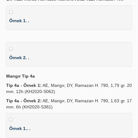
Örnek 1. .
Örnek 2. .
Mangır Tip 4a
Tip 4a - Örnek 1:
AE, Mangır, DY, Ramazan H. 790, 1,79 gr. 20
mm. 12h (KH2020-S062)
Tip 4a - Örnek 2:
AE, Mangır, DY, Ramazan H. 790, 1,63 gr. 17
mm. 6h (KH2020-S381)
Örnek 1.. .