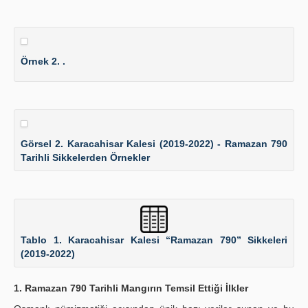
Örnek 2. .
Görsel 2. Karacahisar Kalesi (2019-2022) - Ramazan 790
Tarihli Sikkelerden Örnekler
Tablo 1. Karacahisar Kalesi “Ramazan 790” Sikkeleri
(2019-2022)
1. Ramazan 790 Tarihli Mangırın Temsil Ettiği İlkler