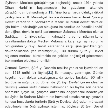
lâyihanın Mecliste görüşülmeye başlandığı ancak 1914 yılında
Cihan Harbi’nin başlamasıyla bu çabaların akamete
uğradığından bahsedilmiştir[
19
]. Yine bu anılarda oldukça dikkat
çektiği üzere; II. Meşrutiyet öncesi dönem kastedilerek Şûrâ-yı
Devlet kararlarının Sadrâzamın tasdiki ile bütün devlet daireleri
için hükm-i câri/bağlayıcı olduğuna bu tasdike de “tasdîk-i asâfi”
dendiğine, devletin şekli parlamenter Saltanat-ı Meşrûta olunca
Sadrâzamın âmiriyet sıfatının kalmadığına ve her nâzırın kendi
icraatlarından dolayı Meclis-i Mebusana karşı ayrı ayrı sorumlu
olduğundan Şûrâ-yı Devlet kararlarına karşı işine geldikleri gibi
davrandıklarına yer verilmiştir[
20
]. Bu durum Şûrâ-yı Devlet
algısının merkezi bürokraside ne şekilde değiştiğini göstermesi
bakımından oldukça önemlidir.
Osmanlı Devleti, Şûrâ-yı Devletin teşkilat yapısı ve işlevlerini en
son 1918 tarihli bir lâyiha[
21
] ile masaya yatırmıştır. Günün
koşullarından dolayı yasalaşmasa da geride bırakılan 50 yıllık
tecrübenin ışığında bu dönemde
Şûrâ-yı Devlet için en ideal ve
gelişmiş kanun teklifi
olması bakımından bu lâyiha son derece
önemlidir. Şöyle ki, çalışma düzeninin değişmesini hedefleyen
bu lâyiha ile Sadaret Makamının havalesi olmaksızın uyuşmazlık
konusu hususlarda fertlerin Şûrâ-yı Devlete doğrudan müracaat
edebilmelerinin önü açılmak istenmiş, böylece Şûrâ-yı Devlet