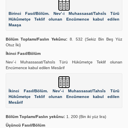
Birinci Fasıl/Bölüm. Nev’-i Muhassasat/Tahsîs Türü
Hükûmetçe Teklif olunan Encümence kabul edilen
Maaşa
Bölüm Toplamı/Faslın Yekûnu:
8. 532 (Sekiz Bin Beş Yüz
Otuz İki)
İkinci Fasıl/Bölüm
Nev’-i Muhassasat/Tahsîs Türü Hükûmetçe Teklif olunan
Encümence kabul edilen Mesârif
İkinci Fasıl/Bölüm. Nev’-i Muhassasat/Tahsîs Türü
Hükûmetçe Teklif olunan Encümence kabul edilen
Mesârif
Bölüm Toplamı/Faslın yekûnu:
1. 200 (Bin iki yüz lira)
Üçüncü Fasıl/Bölüm