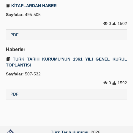
KİTAPLARDAN HABER
Sayfalar:
495-505
0
1502
PDF
Haberler
TÜRK TARİH KURUMU'NUN 1961 YILI GENEL KURUL
TOPLANTISI
Sayfalar:
507-532
0
1592
PDF
Türk Tarih Kurumu
. 2026