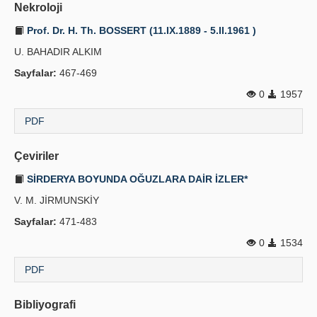
Nekroloji
Prof. Dr. H. Th. BOSSERT (11.IX.1889 - 5.II.1961 )
U. BAHADIR ALKIM
Sayfalar:
467-469
0
1957
PDF
Çeviriler
SİRDERYA BOYUNDA OĞUZLARA DAİR İZLER*
V. M. JİRMUNSKİY
Sayfalar:
471-483
0
1534
PDF
Bibliyografi