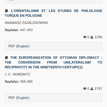
L'ORIENTALISME ET LES ETUDES DE PHILOLOGIE
TURQUE EN POLOGNE
ANANIASZ ZAJACZKOWSKI
Sayfalar:
447-453
0
1298
PDF (English)
THE EUROPEANIZATION OF OTTOMAN DIPLOMACY :
THE CONVERSION FROM UNILATERALISM TO
RECIPROCITY IN THE NINETEENTH CENTURY[1]
J. C. HUREWITZ
Sayfalar:
455-466
0
2797
PDF (English)