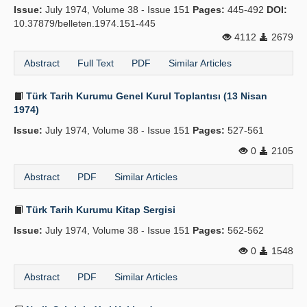
Issue:
July 1974, Volume 38 - Issue 151
Pages:
445-492
DOI:
10.37879/belleten.1974.151-445
4112
2679
Abstract
Full Text
PDF
Similar Articles
Türk Tarih Kurumu Genel Kurul Toplantısı (13 Nisan
1974)
Issue:
July 1974, Volume 38 - Issue 151
Pages:
527-561
0
2105
Abstract
PDF
Similar Articles
Türk Tarih Kurumu Kitap Sergisi
Issue:
July 1974, Volume 38 - Issue 151
Pages:
562-562
0
1548
Abstract
PDF
Similar Articles