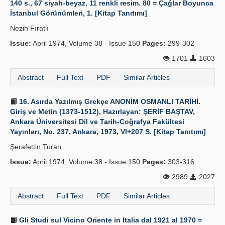
140 s., 67 siyah-beyaz, 11 renkli resim. 80 = Çağlar Boyunca
İstanbul Görünümleri, 1. [Kitap Tanıtımı]
Publication Policies
Nezih Fıratlı
Guidelines
Issue:
April 1974, Volume 38 - Issue 150
Pages:
299-302
Contact Us
1701
1603
Abstract
Full Text
PDF
Similar Articles
16. Asırda Yazılmış Grekçe ANONİM OSMANLI TARİHİ.
Giriş ve Metin (1373-1512), Hazırlayan: ŞERİF BAŞTAV,
Ankara Üniversitesi Dil ve Tarih-Coğrafya Fakültesi
Yayınları, No. 237, Ankara, 1973, VI+207 S. [Kitap Tanıtımı]
Şerafettin Turan
Issue:
April 1974, Volume 38 - Issue 150
Pages:
303-316
2989
2027
Abstract
Full Text
PDF
Similar Articles
Gli Studi sul Vicino Oriente in Italia dal 1921 al 1970 =