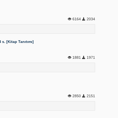
6164
2034
s. [Kitap Tanıtımı]
1881
1971
2850
2151