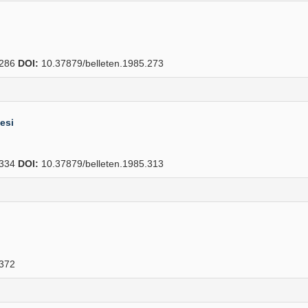
286
DOI:
10.37879/belleten.1985.273
esi
334
DOI:
10.37879/belleten.1985.313
372