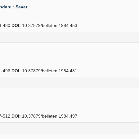
ndanı : Savar
3-480
DOI:
10.37879/belleten.1984.453
1-496
DOI:
10.37879/belleten.1984.481
7-512
DOI:
10.37879/belleten.1984.497