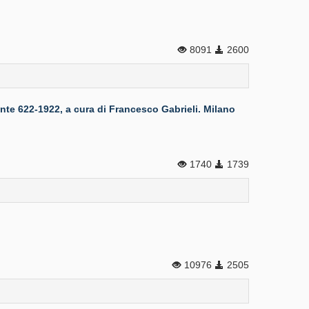
8091
2600
622-1922, a cura di Francesco Gabrieli. Milano
1740
1739
10976
2505