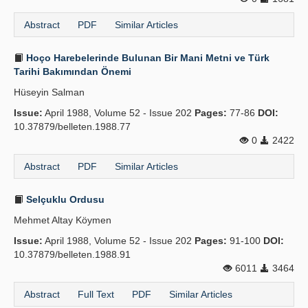
Abstract
PDF
Similar Articles
Hoço Harebelerinde Bulunan Bir Mani Metni ve Türk
Tarihi Bakımından Önemi
Hüseyin Salman
Issue:
April 1988, Volume 52 - Issue 202
Pages:
77-86
DOI:
10.37879/belleten.1988.77
0
2422
Abstract
PDF
Similar Articles
Selçuklu Ordusu
Mehmet Altay Köymen
Issue:
April 1988, Volume 52 - Issue 202
Pages:
91-100
DOI:
10.37879/belleten.1988.91
6011
3464
Abstract
Full Text
PDF
Similar Articles