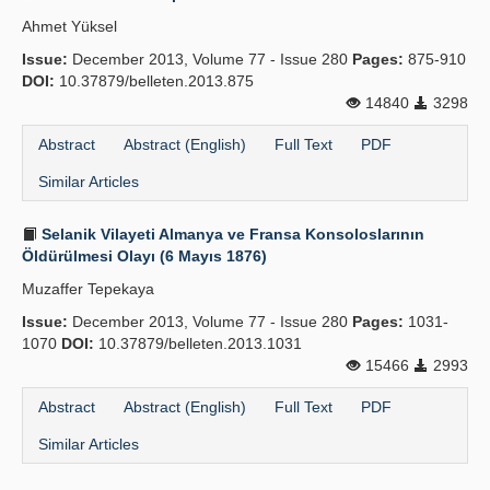
Ahmet Yüksel
Issue:
December 2013, Volume 77 - Issue 280
Pages:
875-910
DOI:
10.37879/belleten.2013.875
14840
3298
Abstract
Abstract (English)
Full Text
PDF
Similar Articles
Selanik Vilayeti Almanya ve Fransa Kon­soloslarının
Öldürülmesi Olayı (6 Mayıs 1876)
Muzaffer Tepekaya
Issue:
December 2013, Volume 77 - Issue 280
Pages:
1031-
1070
DOI:
10.37879/belleten.2013.1031
15466
2993
Abstract
Abstract (English)
Full Text
PDF
Similar Articles