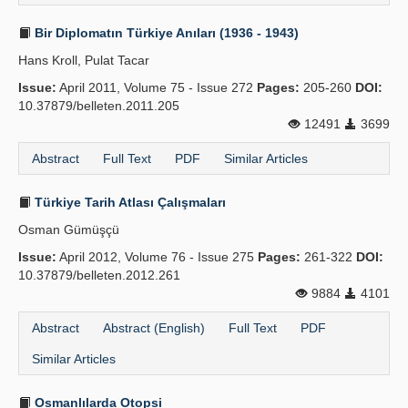
Bir Diplomatın Türkiye Anıları (1936 - 1943)
Hans Kroll, Pulat Tacar
Issue:
April 2011, Volume 75 - Issue 272
Pages:
205-260
DOI:
10.37879/belleten.2011.205
12491
3699
Abstract
Full Text
PDF
Similar Articles
Türkiye Tarih Atlası Çalışmaları
Osman Gümüşçü
Issue:
April 2012, Volume 76 - Issue 275
Pages:
261-322
DOI:
10.37879/belleten.2012.261
9884
4101
Abstract
Abstract (English)
Full Text
PDF
Similar Articles
Osmanlılarda Otopsi