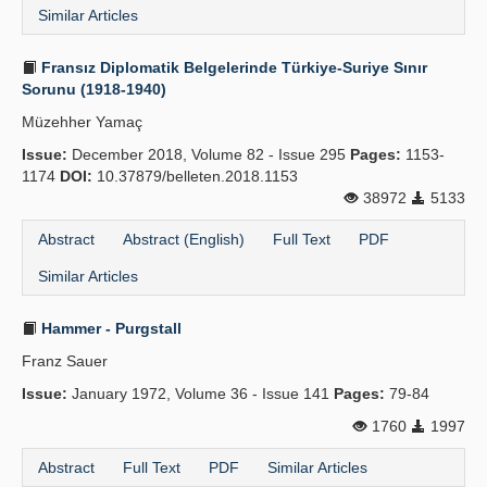
Similar Articles
Fransız Diplomatik Belgelerinde Türkiye-Suriye Sınır
Sorunu (1918-1940)
Müzehher Yamaç
Issue:
December 2018, Volume 82 - Issue 295
Pages:
1153-
1174
DOI:
10.37879/belleten.2018.1153
38972
5133
Abstract
Abstract (English)
Full Text
PDF
Similar Articles
Hammer - Purgstall
Franz Sauer
Issue:
January 1972, Volume 36 - Issue 141
Pages:
79-84
1760
1997
Abstract
Full Text
PDF
Similar Articles