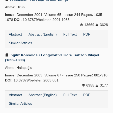
Ahmet Uzun
Issue:
December 2001, Volume 65 - Issue 244
Pages:
1035-
1078
DOI:
10.37879/belleten.2001.1035
13669
3628
Abstract
Abstract (English)
Full Text
PDF
Similar Articles
İngiliz Konsolosu Longworth'a Göre Trabzon Vilayeti
(1892-1898)
Ahmet Halaçoğlu
Issue:
December 2003, Volume 67 - Issue 250
Pages:
881-910
DOI:
10.37879/belleten.2003.881
6955
3177
Abstract
Abstract (English)
Full Text
PDF
Similar Articles