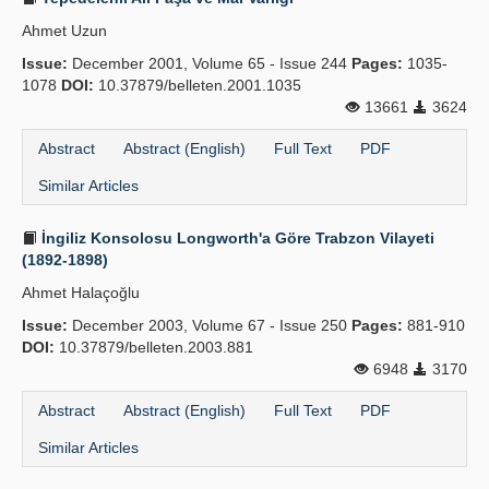
Ahmet Uzun
Issue:
December 2001, Volume 65 - Issue 244
Pages:
1035-
1078
DOI:
10.37879/belleten.2001.1035
13661
3624
Abstract
Abstract (English)
Full Text
PDF
Similar Articles
İngiliz Konsolosu Longworth'a Göre Trabzon Vilayeti
(1892-1898)
Ahmet Halaçoğlu
Issue:
December 2003, Volume 67 - Issue 250
Pages:
881-910
DOI:
10.37879/belleten.2003.881
6948
3170
Abstract
Abstract (English)
Full Text
PDF
Similar Articles