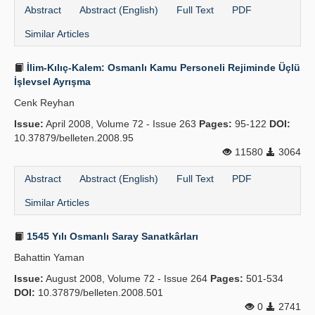
Abstract
Abstract (English)
Full Text
PDF
Similar Articles
İlim-Kılıç-Kalem: Osmanlı Kamu Personeli Rejiminde Üçlü
İşlevsel Ayrışma
Cenk Reyhan
Issue:
April 2008, Volume 72 - Issue 263
Pages:
95-122
DOI:
10.37879/belleten.2008.95
11580
3064
Abstract
Abstract (English)
Full Text
PDF
Similar Articles
1545 Yılı Osmanlı Saray Sanatkârları
Bahattin Yaman
Issue:
August 2008, Volume 72 - Issue 264
Pages:
501-534
DOI:
10.37879/belleten.2008.501
0
2741