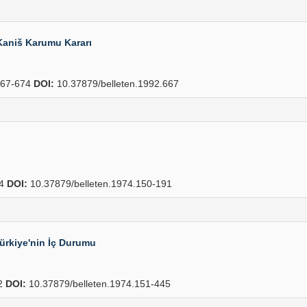
Kaniš Karumu Kararı
67-674
DOI:
10.37879/belleten.1992.667
14
DOI:
10.37879/belleten.1974.150-191
Türkiye'nin İç Durumu
2
DOI:
10.37879/belleten.1974.151-445