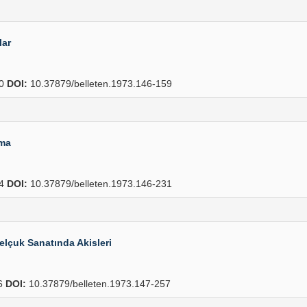
lar
90
DOI:
10.37879/belleten.1973.146-159
ama
34
DOI:
10.37879/belleten.1973.146-231
Selçuk Sanatında Akisleri
6
DOI:
10.37879/belleten.1973.147-257