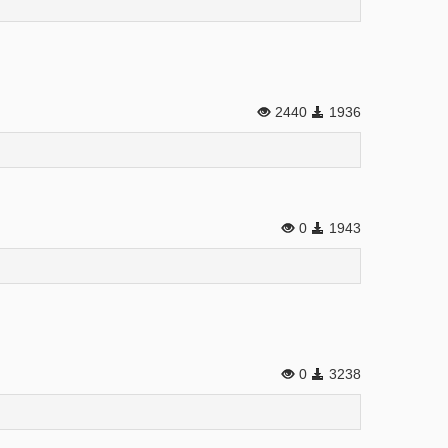
2440
1936
0
1943
0
3238