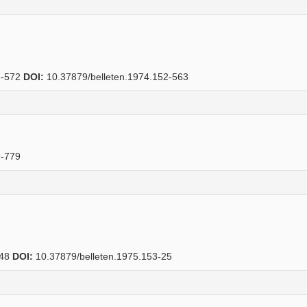
-572
DOI:
10.37879/belleten.1974.152-563
-779
48
DOI:
10.37879/belleten.1975.153-25