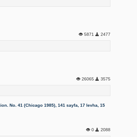
5871
2477
26065
3575
ion. No. 41 (Chicago 1985), 141 sayfa, 17 levha, 15
0
2088