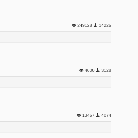
249128
14225
4600
3128
13457
4074