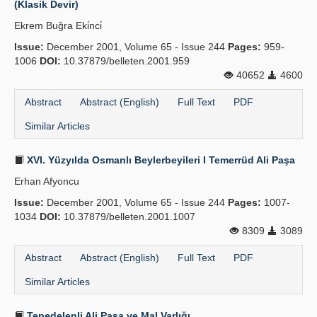
(Klasik Devir)
Publication Policies
Ekrem Buğra Eki̇nci̇
Issue:
Guidelines
December 2001, Volume 65 - Issue 244
Pages:
959-
1006
DOI:
10.37879/belleten.2001.959
Contact Us
40652
4600
Abstract
Abstract (English)
Full Text
PDF
Similar Articles
XVI. Yüzyılda Osmanlı Beylerbeyileri I Temerrüd Ali Paşa
Erhan Afyoncu
Issue:
December 2001, Volume 65 - Issue 244
Pages:
1007-
1034
DOI:
10.37879/belleten.2001.1007
8309
3089
Abstract
Abstract (English)
Full Text
PDF
Similar Articles
Tepedelenli Ali Paşa ve Mal Varlığı