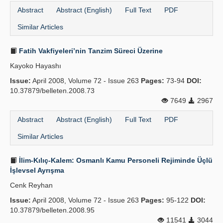
Abstract
Abstract (English)
Full Text
PDF
Similar Articles
Fatih Vakfiyeleri’nin Tanzim Süreci Üzerine
Kayoko Hayashı
Issue:
April 2008, Volume 72 - Issue 263
Pages:
73-94
DOI:
10.37879/belleten.2008.73
7649
2967
Abstract
Abstract (English)
Full Text
PDF
Similar Articles
İlim-Kılıç-Kalem: Osmanlı Kamu Personeli Rejiminde Üçlü
İşlevsel Ayrışma
Cenk Reyhan
Issue:
April 2008, Volume 72 - Issue 263
Pages:
95-122
DOI:
10.37879/belleten.2008.95
11541
3044