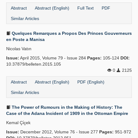
Abstract
Abstract (English)
Full Text
PDF
Similar Articles
Quelques Remarques a Propos Des Princes Gouverneurs
en Poste a Manisa
Nicolas Vatın
Issue:
April 2015, Volume 79 - Issue 284
Pages:
105-124
DOI:
10.37879/belleten.2015.105
0
2125
Abstract
Abstract (English)
PDF (English)
Similar Articles
The Power of Rumours in the Making of History: The
Case of the Adana Incident of 1909 in the Ottoman Empire
Kemal Çi̇çek
Issue:
December 2012, Volume 76 - Issue 277
Pages:
951-972