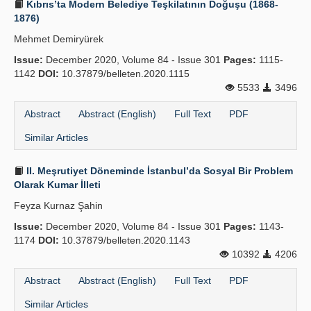
Kıbrıs’ta Modern Belediye Teşkilatının Doğuşu (1868-
1876)
Mehmet Demiryürek
Issue:
December 2020, Volume 84 - Issue 301
Pages:
1115-
1142
DOI:
10.37879/belleten.2020.1115
5533
3496
Abstract
Abstract (English)
Full Text
PDF
Similar Articles
II. Meşrutiyet Döneminde İstanbul’da Sosyal Bir Problem
Olarak Kumar İlleti
Feyza Kurnaz Şahin
Issue:
December 2020, Volume 84 - Issue 301
Pages:
1143-
1174
DOI:
10.37879/belleten.2020.1143
10392
4206
Abstract
Abstract (English)
Full Text
PDF
Similar Articles