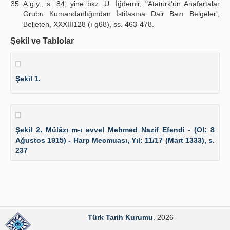
A.g.y., s. 84; yine bkz. U. İğdemir, "Atatürk'ün Anafartalar
Grubu Kumandanlığından İstifasına Dair Bazı Belgeler',
Belleten, XXXIIİ128 (ı g68), ss. 463-478.
Şekil ve Tablolar
Şekil 1.
Şekil 2. Mülâzı m-ı evvel Mehmed Nazif Efendi - (Ol: 8
Ağustos 1915) - Harp Mecmuası, Yıl: 11/17 (Mart 1333), s.
237
Türk Tarih Kurumu
. 2026