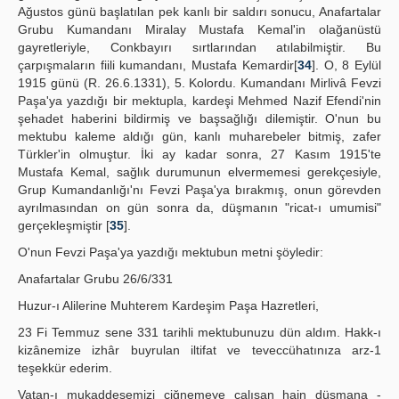
Ağustos günü başlatılan pek kanlı bir saldırı sonucu, Anafartalar
Grubu Kumandanı Miralay Mustafa Kemal'in olağanüstü
gayretleriyle, Conkbayırı sırtlarından atılabilmiştir. Bu
çarpışmaların fiili kumandanı, Mustafa Kemardir[
34
]. O, 8 Eylül
1915 günü (R. 26.6.1331), 5. Kolordu. Kumandanı Mirlivâ Fevzi
Paşa'ya yazdığı bir mektupla, kardeşi Mehmed Nazif Efendi'nin
şehadet haberini bildirmiş ve başsağlığı dilemiştir. O'nun bu
mektubu kaleme aldığı gün, kanlı muharebeler bitmiş, zafer
Türkler'in olmuştur. İki ay kadar sonra, 27 Kasım 1915'te
Mustafa Kemal, sağlık durumunun elvermemesi gerekçesiyle,
Grup Kumandanlığı'nı Fevzi Paşa'ya bırakmış, onun görevden
ayrılmasından on gün sonra da, düşmanın "ricat-ı umumisi"
gerçekleşmiştir [
35
].
O'nun Fevzi Paşa'ya yazdığı mektubun metni şöyledir:
Anafartalar Grubu 26/6/331
Huzur-ı Alilerine Muhterem Kardeşim Paşa Hazretleri,
23 Fi Temmuz sene 331 tarihli mektubunuzu dün aldım. Hakk-ı
kizânemize izhâr buyrulan iltifat ve teveccühatınıza arz-1
teşekkür ederim.
Vatan-ı mukaddesemizi çiğnemeye çalışan hain düşmana -