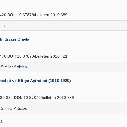
420
DOI:
10.37879/belleten.2010.389
les
i Siyasi Olaylar
476
DOI:
10.37879/belleten.2010.421
Similar Articles
evleti ve Bölge Aşiretleri (1918-1920)
89-832
DOI:
10.37879/belleten.2010.789
Similar Articles
04