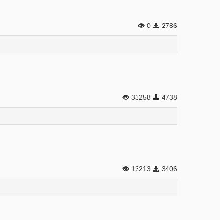
0
2786
33258
4738
13213
3406