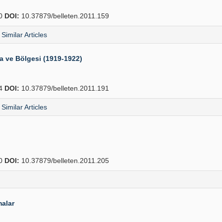
90
DOI:
10.37879/belleten.2011.159
Similar Articles
a ve Bölgesi (1919-1922)
04
DOI:
10.37879/belleten.2011.191
Similar Articles
60
DOI:
10.37879/belleten.2011.205
malar