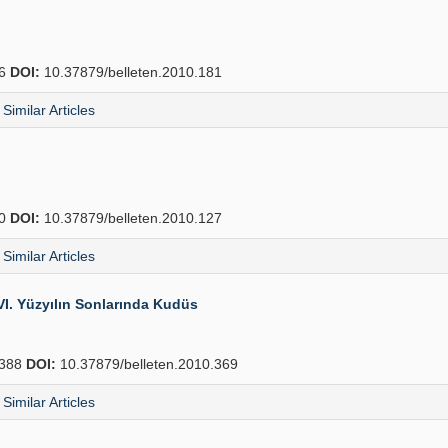
26
DOI:
10.37879/belleten.2010.181
Similar Articles
80
DOI:
10.37879/belleten.2010.127
Similar Articles
I. Yüzyılın Sonlarında Kudüs
388
DOI:
10.37879/belleten.2010.369
Similar Articles