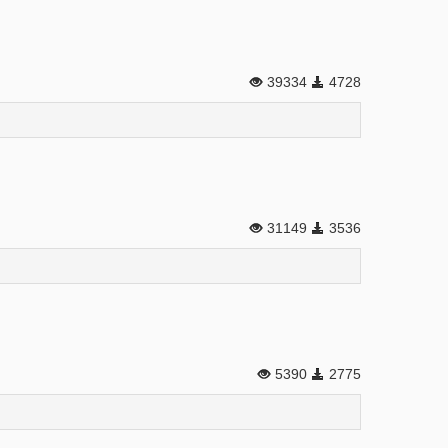
39334
4728
31149
3536
5390
2775