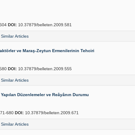
604
DOI:
10.37879/belleten.2009.581
Similar Articles
Faktörler ve Maraş-Zeytun Ermenilerinin Tehciri
580
DOI:
10.37879/belleten.2009.555
Similar Articles
da Yapılan Düzenlemeler ve Reâyânın Durumu
71-680
DOI:
10.37879/belleten.2009.671
Similar Articles