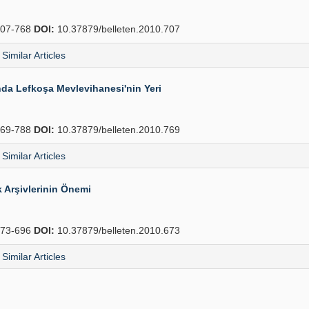
07-768
DOI:
10.37879/belleten.2010.707
Similar Articles
nda Lefkoşa Mevlevihanesi'nin Yeri
69-788
DOI:
10.37879/belleten.2010.769
Similar Articles
k Arşivlerinin Önemi
73-696
DOI:
10.37879/belleten.2010.673
Similar Articles