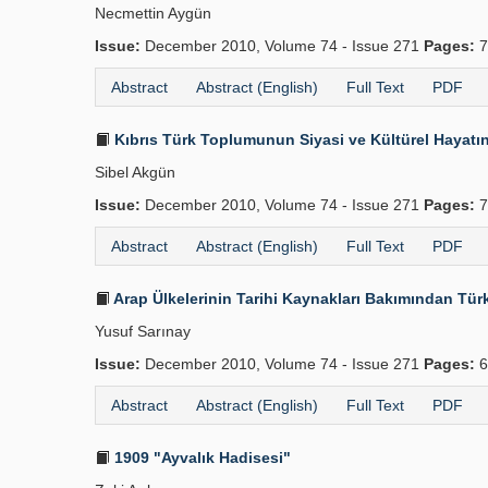
Necmettin Aygün
Issue:
December 2010, Volume 74 - Issue 271
Pages:
7
Abstract
Abstract (English)
Full Text
PDF
Kıbrıs Türk Toplumunun Siyasi ve Kültürel Hayatı
Sibel Akgün
Issue:
December 2010, Volume 74 - Issue 271
Pages:
7
Abstract
Abstract (English)
Full Text
PDF
Arap Ülkelerinin Tarihi Kaynakları Bakımından Tür
Yusuf Sarınay
Issue:
December 2010, Volume 74 - Issue 271
Pages:
6
Abstract
Abstract (English)
Full Text
PDF
1909 "Ayvalık Hadisesi"