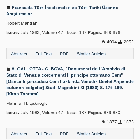
Fransa'da Türk İncelemeleri ve Türk Tarihi Üzerine
Araştırmalar
Robert Mantran
Issue:
July 1983, Volume 47 - Issue 187
Pages:
869-876
4094
2052
Abstract
Full Text
PDF
Similar Articles
A. GALLOTTA - G. BOVA, "Documenti dell 'Archivio di
Stato di Venezia corcernenti il principe ottomano Cem"
[Osmanlı şehzadesi Cem hakkında Venedik Devlet Arşivinde
bulunan belgeler] Studi Magrebini XI (1980) S. 175-199.
[Kitap Tanıtımı]
Mahmut H. Şakiroğlu
Issue:
July 1983, Volume 47 - Issue 187
Pages:
879-880
1877
1675
Abstract
Full Text
PDF
Similar Articles