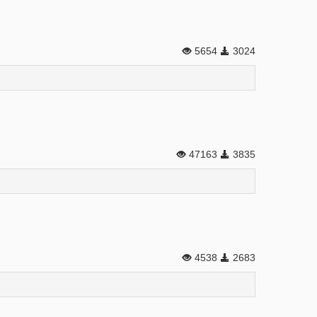
5654
3024
47163
3835
4538
2683