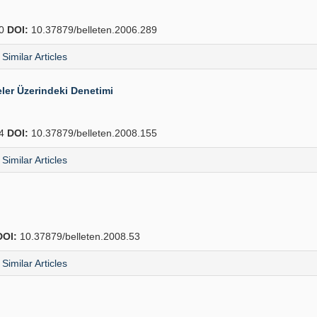
10
DOI:
10.37879/belleten.2006.289
Similar Articles
ler Üzerindeki Denetimi
74
DOI:
10.37879/belleten.2008.155
Similar Articles
DOI:
10.37879/belleten.2008.53
Similar Articles