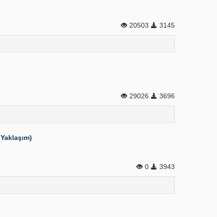
20503
3145
29026
3696
 Yaklaşım)
0
3943