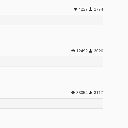
4227
2774
12492
3026
33054
3117