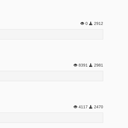
0
2912
8391
2981
4117
2470