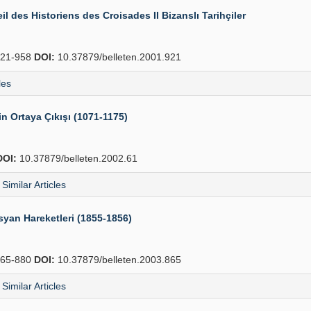
il des Historiens des Croisades II Bizanslı Tarihçiler
21-958
DOI:
10.37879/belleten.2001.921
les
rin Ortaya Çıkışı (1071-1175)
DOI:
10.37879/belleten.2002.61
Similar Articles
syan Hareketleri (1855-1856)
65-880
DOI:
10.37879/belleten.2003.865
Similar Articles