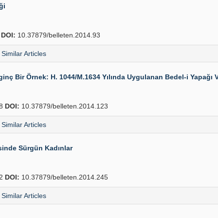
ği
2
DOI:
10.37879/belleten.2014.93
Similar Articles
lginç Bir Örnek: H. 1044/M.1634 Yılında Uygulanan Bedel-i Yapağı V
48
DOI:
10.37879/belleten.2014.123
Similar Articles
sinde Sürgün Kadınlar
72
DOI:
10.37879/belleten.2014.245
Similar Articles