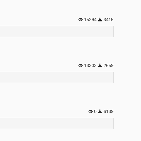
15294
3415
13303
2659
0
6139