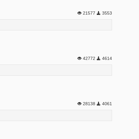
21577
3553
42772
4614
28138
4061