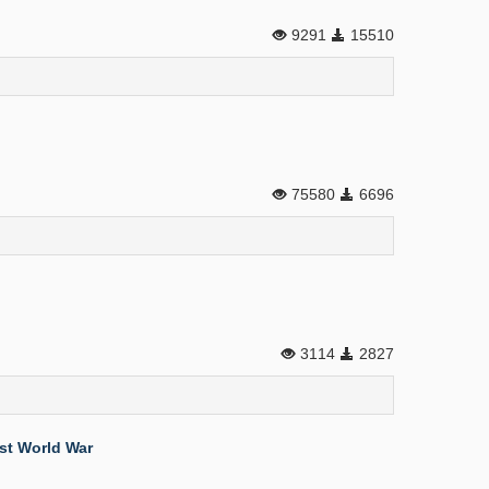
9291
15510
75580
6696
3114
2827
rst World War