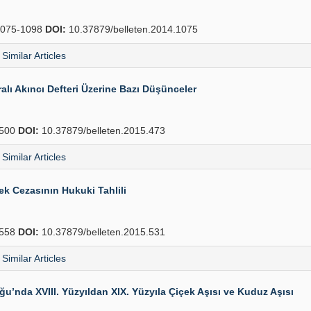
075-1098
DOI:
10.37879/belleten.2014.1075
Similar Articles
lı Akıncı Defteri Üzerine Bazı Düşünceler
500
DOI:
10.37879/belleten.2015.473
Similar Articles
k Cezasının Hukuki Tahlili
558
DOI:
10.37879/belleten.2015.531
Similar Articles
u’nda XVIII. Yüzyıldan XIX. Yüzyıla Çiçek Aşısı ve Kuduz Aşısı