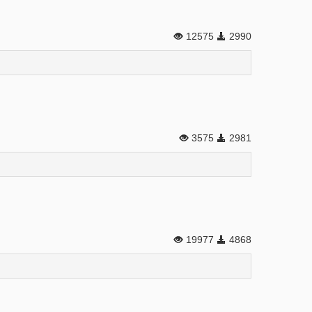
12575
2990
3575
2981
19977
4868