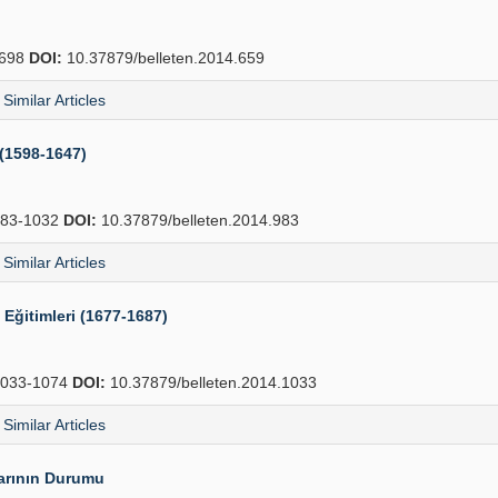
698
DOI:
10.37879/belleten.2014.659
Similar Articles
 (1598-1647)
83-1032
DOI:
10.37879/belleten.2014.983
Similar Articles
 Eğitimleri (1677-1687)
033-1074
DOI:
10.37879/belleten.2014.1033
Similar Articles
arının Durumu