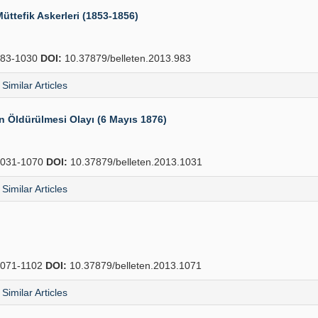
üttefik Askerleri (1853-1856)
83-1030
DOI:
10.37879/belleten.2013.983
Similar Articles
n Öldürülmesi Olayı (6 Mayıs 1876)
031-1070
DOI:
10.37879/belleten.2013.1031
Similar Articles
071-1102
DOI:
10.37879/belleten.2013.1071
Similar Articles