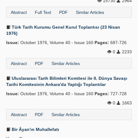
15730
2964
Abstract
Full Text
PDF
Similar Articles
Türk Tarih Kurumu Genel Kurul Toplantısı (23 Nisan
1976)
Issue:
October 1976, Volume 40 - Issue 160
Pages:
687-726
0
2233
Abstract
PDF
Similar Articles
Uluslararası Tarih Bilimleri Komitesi ile II. Dünya Savaşı
Tarihi Komitesinin Ankara'da Yaptığı Toplantılar
Issue:
October 1976, Volume 40 - Issue 160
Pages:
727-728
0
1663
Abstract
PDF
Similar Articles
Bir Âyan'ın Muhallefatı