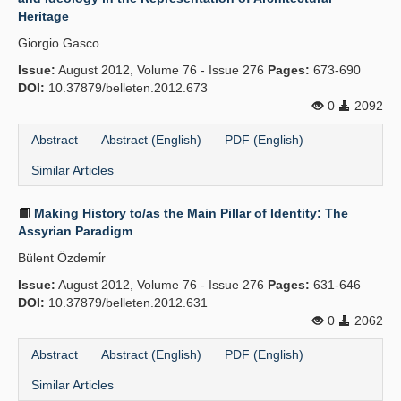
Heritage
Giorgio Gasco
Issue:
August 2012, Volume 76 - Issue 276
Pages:
673-690
DOI:
10.37879/belleten.2012.673
0
2092
Abstract
Abstract (English)
PDF (English)
Similar Articles
Making History to/as the Main Pillar of Identity: The
Assyrian Paradigm
Bülent Özdemi̇r
Issue:
August 2012, Volume 76 - Issue 276
Pages:
631-646
DOI:
10.37879/belleten.2012.631
0
2062
Abstract
Abstract (English)
PDF (English)
Similar Articles