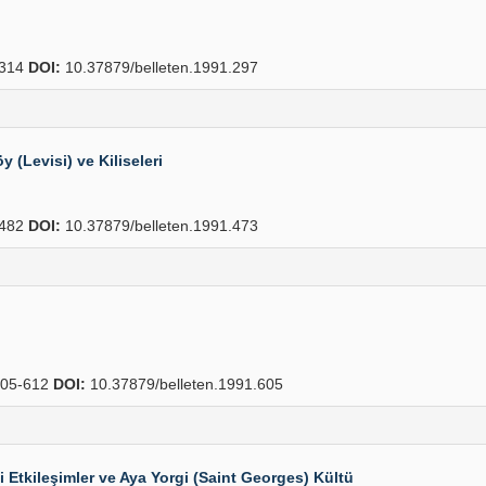
314
DOI:
10.37879/belleten.1991.297
 (Levisi) ve Kiliseleri
482
DOI:
10.37879/belleten.1991.473
05-612
DOI:
10.37879/belleten.1991.605
i Etkileşimler ve Aya Yorgi (Saint Georges) Kültü