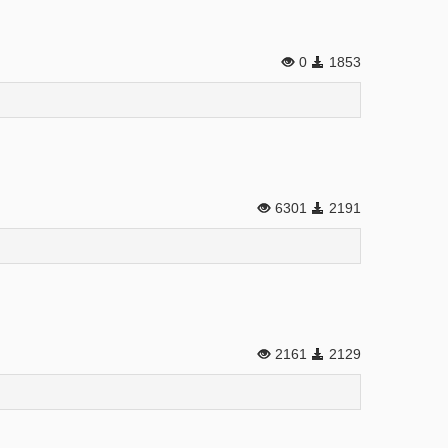
0
1853
6301
2191
2161
2129