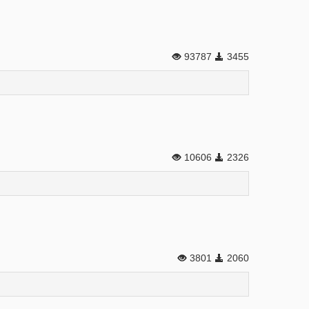
93787
3455
10606
2326
3801
2060