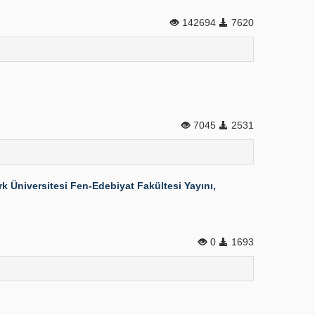
142694
7620
7045
2531
k Üniversitesi Fen-Edebiyat Fakültesi Yayını,
0
1693