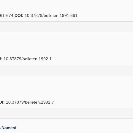
61-674
DOI:
10.37879/belleten.1991.661
I:
10.37879/belleten.1992.1
OI:
10.37879/belleten.1992.7
im-Namesi