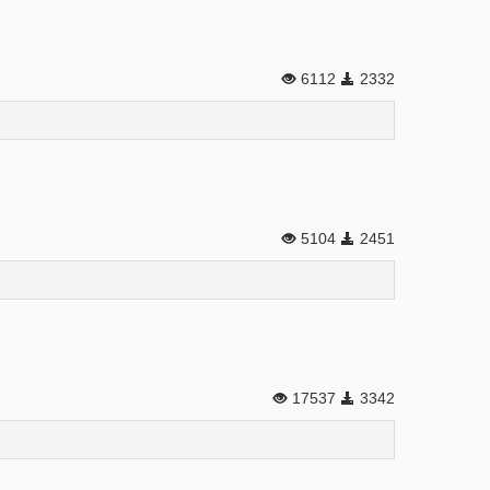
6112
2332
5104
2451
17537
3342