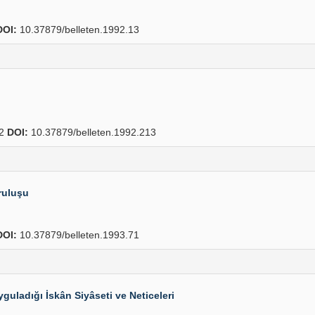
DOI:
10.37879/belleten.1992.13
42
DOI:
10.37879/belleten.1992.213
ruluşu
DOI:
10.37879/belleten.1993.71
uladığı İskân Siyâseti ve Neticeleri